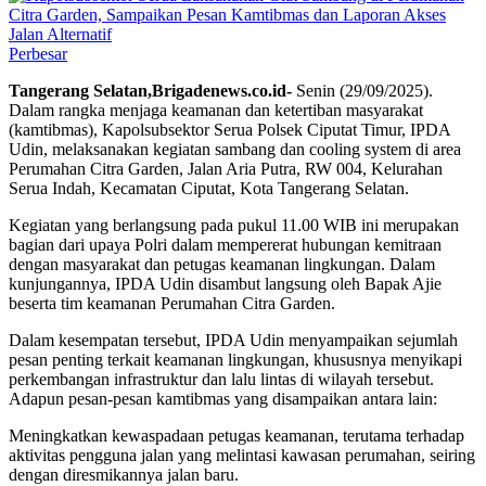
Perbesar
Tangerang Selatan,Brigadenews.co.id-
Senin (29/09/2025).
Dalam rangka menjaga keamanan dan ketertiban masyarakat
(kamtibmas), Kapolsubsektor Serua Polsek Ciputat Timur, IPDA
Udin, melaksanakan kegiatan sambang dan cooling system di area
Perumahan Citra Garden, Jalan Aria Putra, RW 004, Kelurahan
Serua Indah, Kecamatan Ciputat, Kota Tangerang Selatan.
Kegiatan yang berlangsung pada pukul 11.00 WIB ini merupakan
bagian dari upaya Polri dalam mempererat hubungan kemitraan
dengan masyarakat dan petugas keamanan lingkungan. Dalam
kunjungannya, IPDA Udin disambut langsung oleh Bapak Ajie
beserta tim keamanan Perumahan Citra Garden.
Dalam kesempatan tersebut, IPDA Udin menyampaikan sejumlah
pesan penting terkait keamanan lingkungan, khususnya menyikapi
perkembangan infrastruktur dan lalu lintas di wilayah tersebut.
Adapun pesan-pesan kamtibmas yang disampaikan antara lain:
Meningkatkan kewaspadaan petugas keamanan, terutama terhadap
aktivitas pengguna jalan yang melintasi kawasan perumahan, seiring
dengan diresmikannya jalan baru.