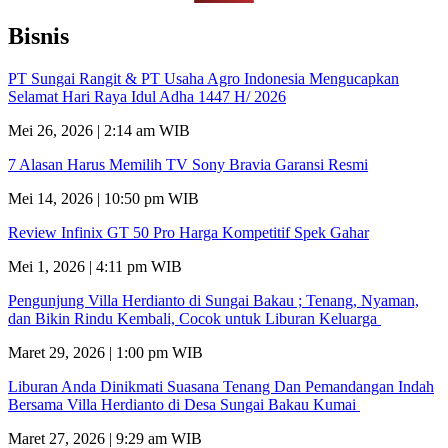
Bisnis
PT Sungai Rangit & PT Usaha Agro Indonesia Mengucapkan
Selamat Hari Raya Idul Adha 1447 H/ 2026
Mei 26, 2026 | 2:14 am WIB
7 Alasan Harus Memilih TV Sony Bravia Garansi Resmi
Mei 14, 2026 | 10:50 pm WIB
Review Infinix GT 50 Pro Harga Kompetitif Spek Gahar
Mei 1, 2026 | 4:11 pm WIB
Pengunjung Villa Herdianto di Sungai Bakau ; Tenang, Nyaman,
dan Bikin Rindu Kembali, Cocok untuk Liburan Keluarga
Maret 29, 2026 | 1:00 pm WIB
Liburan Anda Dinikmati Suasana Tenang Dan Pemandangan Indah
Bersama Villa Herdianto di Desa Sungai Bakau Kumai
Maret 27, 2026 | 9:29 am WIB