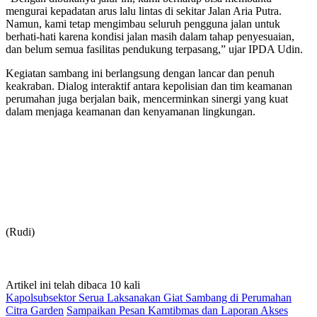
mengurai kepadatan arus lalu lintas di sekitar Jalan Aria Putra.
Namun, kami tetap mengimbau seluruh pengguna jalan untuk
berhati-hati karena kondisi jalan masih dalam tahap penyesuaian,
dan belum semua fasilitas pendukung terpasang,” ujar IPDA Udin.
Kegiatan sambang ini berlangsung dengan lancar dan penuh
keakraban. Dialog interaktif antara kepolisian dan tim keamanan
perumahan juga berjalan baik, mencerminkan sinergi yang kuat
dalam menjaga keamanan dan kenyamanan lingkungan.
(Rudi)
Artikel ini telah dibaca 10 kali
Kapolsubsektor Serua Laksanakan Giat Sambang di Perumahan
Citra Garden
Sampaikan Pesan Kamtibmas dan Laporan Akses