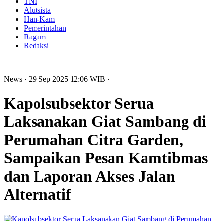
TNI
Alutsista
Han-Kam
Pemerintahan
Ragam
Redaksi
News
· 29 Sep 2025
12:06
WIB
·
Kapolsubsektor Serua
Laksanakan Giat Sambang di
Perumahan Citra Garden,
Sampaikan Pesan Kamtibmas
dan Laporan Akses Jalan
Alternatif