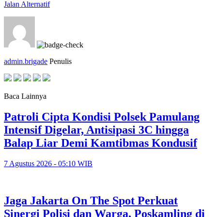
Jalan Alternatif
admin.brigade
Penulis
Baca Lainnya
Patroli Cipta Kondisi Polsek Pamulang
Intensif Digelar, Antisipasi 3C hingga
Balap Liar Demi Kamtibmas Kondusif
7 Agustus 2026 - 05:10 WIB
Jaga Jakarta On The Spot Perkuat
Sinergi Polisi dan Warga, Poskamling di