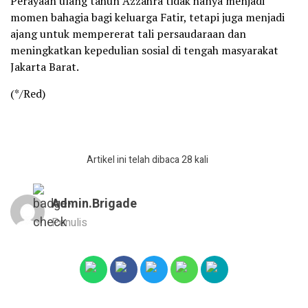
Perayaan ulang tahun Azzahra tidak hanya menjadi
momen bahagia bagi keluarga Fatir, tetapi juga menjadi
ajang untuk mempererat tali persaudaraan dan
meningkatkan kepedulian sosial di tengah masyarakat
Jakarta Barat.
(*/Red)
Artikel ini telah dibaca 28 kali
Admin.brigade
Penulis