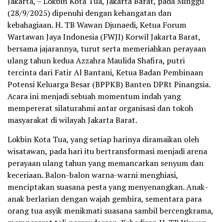
Jakarta, – Lokbin Kota Tua, Jakarta Barat, pada Minggu
(28/9/2025) dipenuhi dengan kehangatan dan
kebahagiaan. H. TB Wawan Djunaedi, Ketua Forum
Wartawan Jaya Indonesia (FWJI) Korwil Jakarta Barat,
bersama jajarannya, turut serta memeriahkan perayaan
ulang tahun kedua Azzahra Maulida Shafira, putri
tercinta dari Fatir Al Bantani, Ketua Badan Pembinaan
Potensi Keluarga Besar (BPPKB) Banten DPRt Pinangsia.
Acara ini menjadi sebuah momentum indah yang
mempererat silaturahmi antar organisasi dan tokoh
masyarakat di wilayah Jakarta Barat.
Lokbin Kota Tua, yang setiap harinya diramaikan oleh
wisatawan, pada hari itu bertransformasi menjadi arena
perayaan ulang tahun yang memancarkan senyum dan
keceriaan. Balon-balon warna-warni menghiasi,
menciptakan suasana pesta yang menyenangkan. Anak-
anak berlarian dengan wajah gembira, sementara para
orang tua asyik menikmati suasana sambil bercengkrama,