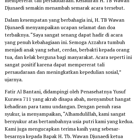
mempererat tali persaudaraan. Kehadiran H. TB Wawan
Djunaedi semakin menambah semarak acara tersebut.
Dalam kesempatan yang berbahagia ini, H. TB Wawan
Djunaedi menyampaikan ucapan selamat dan doa
terbaiknya. “Saya sangat senang dapat hadir di acara
yang penuh kebahagiaan ini. Semoga Azzahra tumbuh
menjadi anak yang sehat, cerdas, berbakti kepada orang
tua, dan kelak berguna bagi masyarakat. Acara seperti ini
sangat positif karena dapat mempererat tali
persaudaraan dan meningkatkan kepedulian sosial,”
ujarnya.
Fatir Al Bantani, didampingi oleh Penasehatnya Yusuf
Kurawa 711 yang akrab disapa abah, menyambut hangat
kehadiran para tamu undangan. Dengan penuh rasa
syukur, ia menyampaikan, “Alhamdulillah, kami sangat
bersyukur atas bertambahnya usia putri kami yang kedua.
Kami juga mengucapkan terima kasih yang sebesar-
besarnya kepada Bapak H. Tb. Wawan Djunaedi ketua