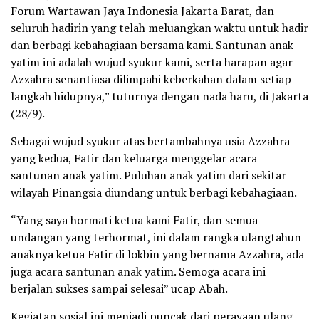
Forum Wartawan Jaya Indonesia Jakarta Barat, dan
seluruh hadirin yang telah meluangkan waktu untuk hadir
dan berbagi kebahagiaan bersama kami. Santunan anak
yatim ini adalah wujud syukur kami, serta harapan agar
Azzahra senantiasa dilimpahi keberkahan dalam setiap
langkah hidupnya,” tuturnya dengan nada haru, di Jakarta
(28/9).
Sebagai wujud syukur atas bertambahnya usia Azzahra
yang kedua, Fatir dan keluarga menggelar acara
santunan anak yatim. Puluhan anak yatim dari sekitar
wilayah Pinangsia diundang untuk berbagi kebahagiaan.
“Yang saya hormati ketua kami Fatir, dan semua
undangan yang terhormat, ini dalam rangka ulangtahun
anaknya ketua Fatir di lokbin yang bernama Azzahra, ada
juga acara santunan anak yatim. Semoga acara ini
berjalan sukses sampai selesai” ucap Abah.
Kegiatan sosial ini menjadi puncak dari perayaan ulang