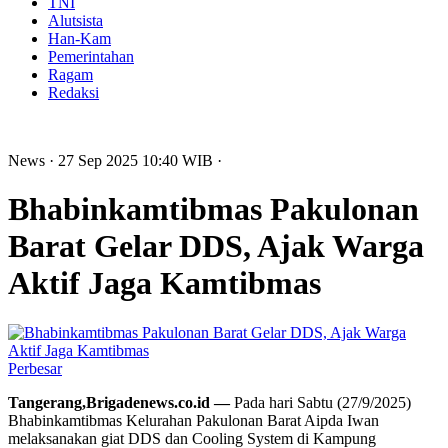
TNI
Alutsista
Han-Kam
Pemerintahan
Ragam
Redaksi
News
· 27 Sep 2025
10:40
WIB
·
Bhabinkamtibmas Pakulonan
Barat Gelar DDS, Ajak Warga
Aktif Jaga Kamtibmas
Perbesar
Tangerang,Brigadenews.co.id —
Pada hari Sabtu (27/9/2025)
Bhabinkamtibmas Kelurahan Pakulonan Barat Aipda Iwan
melaksanakan giat DDS dan Cooling System di Kampung