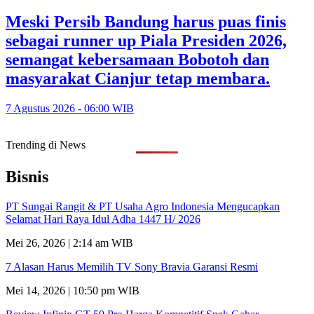
Meski Persib Bandung harus puas finis
sebagai runner up Piala Presiden 2026,
semangat kebersamaan Bobotoh dan
masyarakat Cianjur tetap membara.
7 Agustus 2026 - 06:00 WIB
Trending di News
Bisnis
PT Sungai Rangit & PT Usaha Agro Indonesia Mengucapkan
Selamat Hari Raya Idul Adha 1447 H/ 2026
Mei 26, 2026 | 2:14 am WIB
7 Alasan Harus Memilih TV Sony Bravia Garansi Resmi
Mei 14, 2026 | 10:50 pm WIB