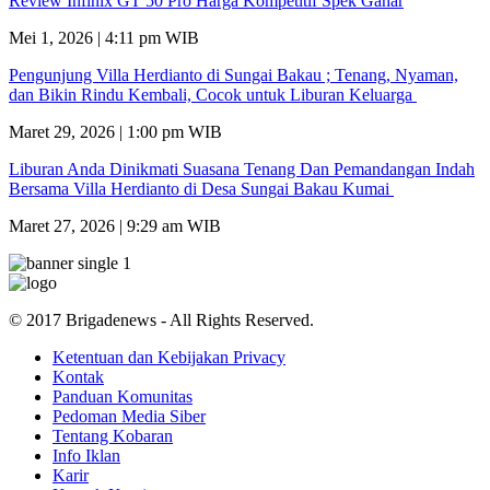
Review Infinix GT 50 Pro Harga Kompetitif Spek Gahar
Mei 1, 2026 | 4:11 pm WIB
Pengunjung Villa Herdianto di Sungai Bakau ; Tenang, Nyaman,
dan Bikin Rindu Kembali, Cocok untuk Liburan Keluarga
Maret 29, 2026 | 1:00 pm WIB
Liburan Anda Dinikmati Suasana Tenang Dan Pemandangan Indah
Bersama Villa Herdianto di Desa Sungai Bakau Kumai
Maret 27, 2026 | 9:29 am WIB
© 2017 Brigadenews - All Rights Reserved.
Ketentuan dan Kebijakan Privacy
Kontak
Panduan Komunitas
Pedoman Media Siber
Tentang Kobaran
Info Iklan
Karir