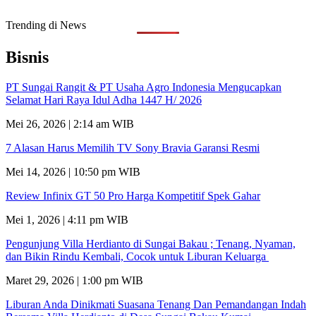
Trending di News
Bisnis
PT Sungai Rangit & PT Usaha Agro Indonesia Mengucapkan
Selamat Hari Raya Idul Adha 1447 H/ 2026
Mei 26, 2026 | 2:14 am WIB
7 Alasan Harus Memilih TV Sony Bravia Garansi Resmi
Mei 14, 2026 | 10:50 pm WIB
Review Infinix GT 50 Pro Harga Kompetitif Spek Gahar
Mei 1, 2026 | 4:11 pm WIB
Pengunjung Villa Herdianto di Sungai Bakau ; Tenang, Nyaman,
dan Bikin Rindu Kembali, Cocok untuk Liburan Keluarga
Maret 29, 2026 | 1:00 pm WIB
Liburan Anda Dinikmati Suasana Tenang Dan Pemandangan Indah