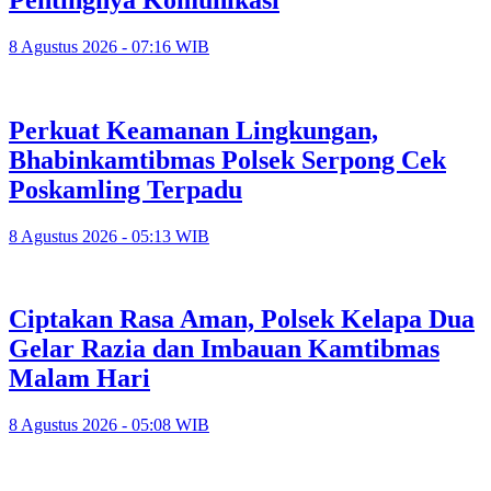
8 Agustus 2026 - 07:16 WIB
Perkuat Keamanan Lingkungan,
Bhabinkamtibmas Polsek Serpong Cek
Poskamling Terpadu
8 Agustus 2026 - 05:13 WIB
Ciptakan Rasa Aman, Polsek Kelapa Dua
Gelar Razia dan Imbauan Kamtibmas
Malam Hari
8 Agustus 2026 - 05:08 WIB