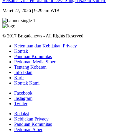
Bersama Villa Herdianto di Desa Sungai Bakau Kumai
Maret 27, 2026 | 9:29 am WIB
© 2017 Brigadenews - All Rights Reserved.
Ketentuan dan Kebijakan Privacy
Kontak
Panduan Komunitas
Pedoman Media Siber
Tentang Kobaran
Info Iklan
Karir
Kontak Kami
Facebook
Instagram
Twitter
Redaksi
Kebijakan Privacy
Panduan Komunitas
Pedoman Siber