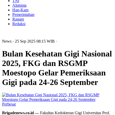
TNI
Alutsista
Han-Kam
Pemerintahan
Ragam
Redaksi
News
· 25 Sep 2025
08:15
WIB
·
Bulan Kesehatan Gigi Nasional
2025, FKG dan RSGMP
Moestopo Gelar Pemeriksaan
Gigi pada 24-26 September
Perbesar
Brigadenews.co.id —
Fakultas Kedokteran Gigi Universitas Prof.