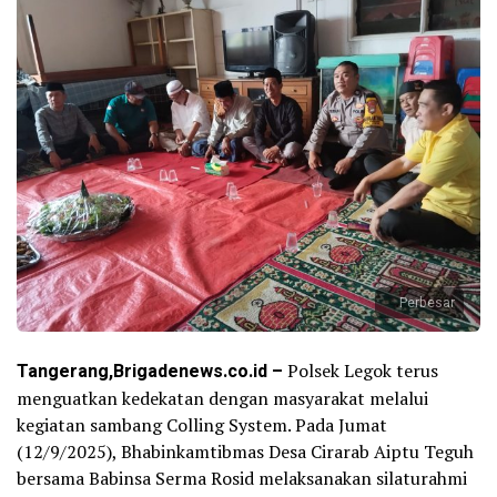
Perbesar
Tangerang,Brigadenews.co.id –
Polsek Legok terus
menguatkan kedekatan dengan masyarakat melalui
kegiatan sambang Colling System. Pada Jumat
(12/9/2025), Bhabinkamtibmas Desa Cirarab Aiptu Teguh
bersama Babinsa Serma Rosid melaksanakan silaturahmi