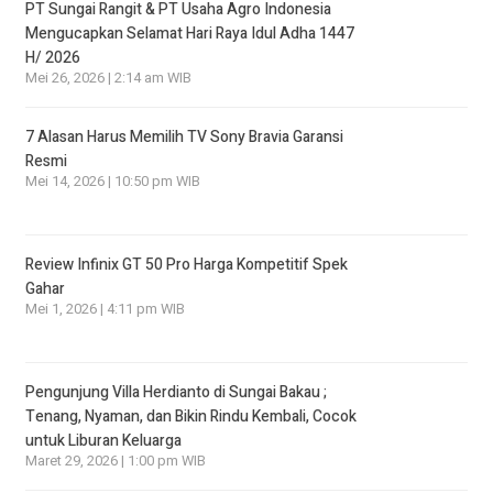
PT Sungai Rangit & PT Usaha Agro Indonesia
Mengucapkan Selamat Hari Raya Idul Adha 1447
H/ 2026
Mei 26, 2026 | 2:14 am WIB
7 Alasan Harus Memilih TV Sony Bravia Garansi
Resmi
Mei 14, 2026 | 10:50 pm WIB
Review Infinix GT 50 Pro Harga Kompetitif Spek
Gahar
Mei 1, 2026 | 4:11 pm WIB
Pengunjung Villa Herdianto di Sungai Bakau ;
Tenang, Nyaman, dan Bikin Rindu Kembali, Cocok
untuk Liburan Keluarga
Maret 29, 2026 | 1:00 pm WIB