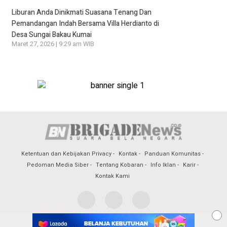
Liburan Anda Dinikmati Suasana Tenang Dan
Pemandangan Indah Bersama Villa Herdianto di
Desa Sungai Bakau Kumai
Maret 27, 2026 | 9:29 am WIB
Ketentuan dan Kebijakan Privacy
Kontak
Panduan Komunitas
Pedoman Media Siber
Tentang Kobaran
Info Iklan
Karir
Kontak Kami
© 2017 Brigadenews - All Rights Reserved.