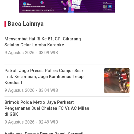
Baca Lainnya
Menyambut Hut RI Ke 81, GPI Cikarang
Selatan Gelar Lomba Karaoke
9 Agustus 2026 - 03:09 WIB
Patroli Jago Presisi Polres Cianjur Sisir
Titik Keramaian, Jaga Kamtibmas Tetap
Kondusif
9 Agustus 2026 - 03:04 WIB
Brimob Polda Metro Jaya Perketat
Pengamanan Duel Chelsea FC Vs AC Milan
di GBK
9 Agustus 2026 - 02:49 WIB