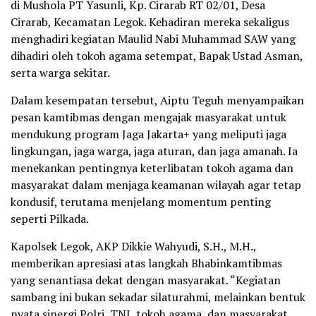
di Mushola PT Yasunli, Kp. Cirarab RT 02/01, Desa
Cirarab, Kecamatan Legok. Kehadiran mereka sekaligus
menghadiri kegiatan Maulid Nabi Muhammad SAW yang
dihadiri oleh tokoh agama setempat, Bapak Ustad Asman,
serta warga sekitar.
Dalam kesempatan tersebut, Aiptu Teguh menyampaikan
pesan kamtibmas dengan mengajak masyarakat untuk
mendukung program Jaga Jakarta+ yang meliputi jaga
lingkungan, jaga warga, jaga aturan, dan jaga amanah. Ia
menekankan pentingnya keterlibatan tokoh agama dan
masyarakat dalam menjaga keamanan wilayah agar tetap
kondusif, terutama menjelang momentum penting
seperti Pilkada.
Kapolsek Legok, AKP Dikkie Wahyudi, S.H., M.H.,
memberikan apresiasi atas langkah Bhabinkamtibmas
yang senantiasa dekat dengan masyarakat. “Kegiatan
sambang ini bukan sekadar silaturahmi, melainkan bentuk
nyata sinergi Polri, TNI, tokoh agama, dan masyarakat