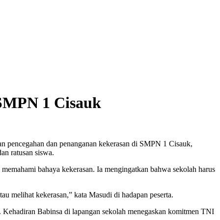
 SMPN 1 Cisauk
uhan pencegahan dan penanganan kekerasan di SMPN 1 Cisauk,
an ratusan siswa.
wa memahami bahaya kekerasan. Ia mengingatkan bahwa sekolah harus
au melihat kekerasan,” kata Masudi di hadapan peserta.
up. Kehadiran Babinsa di lapangan sekolah menegaskan komitmen TNI