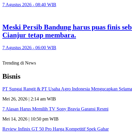
7 Agustus 2026 - 08:40 WIB
Meski Persib Bandung harus puas finis se
Cianjur tetap membara.
7 Agustus 2026 - 06:00 WIB
Trending di News
Bisnis
PT Sungai Rangit & PT Usaha Agro Indonesia Mengucapkan Selamat
Mei 26, 2026 | 2:14 am WIB
7 Alasan Harus Memilih TV Sony Bravia Garansi Resmi
Mei 14, 2026 | 10:50 pm WIB
Review Infinix GT 50 Pro Harga Kompetitif Spek Gahar