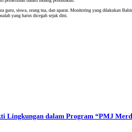
m pemerintah dalam bidang pendidikan.
ra guru, siswa, orang tua, dan aparat. Monitoring yang dilakukan Ba
salah yang harus dicegah sejak dini.
Bakti Lingkungan dalam Program “PMJ Mer