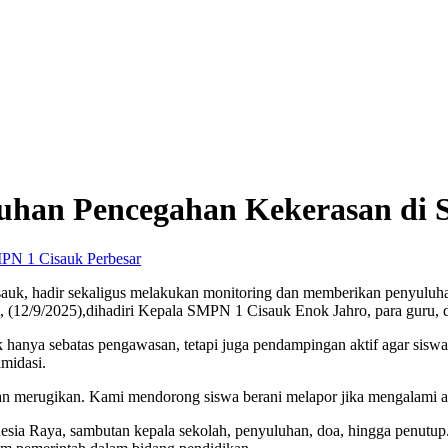
luhan Pencegahan Kekerasan di
Perbesar
isauk, hadir sekaligus melakukan monitoring dan memberikan penyul
 (12/9/2025),dihadiri Kepala SMPN 1 Cisauk Enok Jahro, para guru, d
 hanya sebatas pengawasan, tetapi juga pendampingan aktif agar sis
imidasi.
an merugikan. Kami mendorong siswa berani melapor jika mengalami at
onesia Raya, sambutan kepala sekolah, penyuluhan, doa, hingga penut