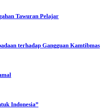
gahan Tawuran Pelajar
aspadaan terhadap Gangguan Kamtibmas
amal
tuk Indonesia”