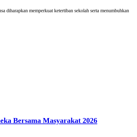
binsa diharapkan memperkuat ketertiban sekolah serta menumbuhkan
deka Bersama Masyarakat 2026