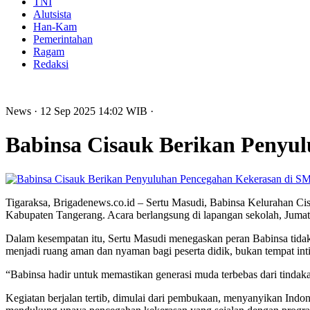
TNI
Alutsista
Han-Kam
Pemerintahan
Ragam
Redaksi
News
· 12 Sep 2025
14:02
WIB
·
Babinsa Cisauk Berikan Penyu
Tigaraksa, Brigadenews.co.id – Sertu Masudi, Babinsa Kelurahan C
Kabupaten Tangerang. Acara berlangsung di lapangan sekolah, Jumat,
Dalam kesempatan itu, Sertu Masudi menegaskan peran Babinsa tidak
menjadi ruang aman dan nyaman bagi peserta didik, bukan tempat int
“Babinsa hadir untuk memastikan generasi muda terbebas dari tindak
Kegiatan berjalan tertib, dimulai dari pembukaan, menyanyikan Ind