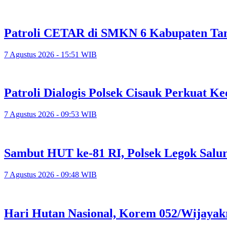
Patroli CETAR di SMKN 6 Kabupaten Tan
7 Agustus 2026 - 15:51 WIB
Patroli Dialogis Polsek Cisauk Perkuat
7 Agustus 2026 - 09:53 WIB
Sambut HUT ke-81 RI, Polsek Legok Salu
7 Agustus 2026 - 09:48 WIB
Hari Hutan Nasional, Korem 052/Wijayak