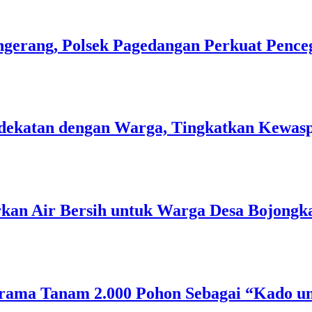
gerang, Polsek Pagedangan Perkuat Pence
 Kedekatan dengan Warga, Tingkatkan Kew
rkan Air Bersih untuk Warga Desa Bojongk
rama Tanam 2.000 Pohon Sebagai “Kado un