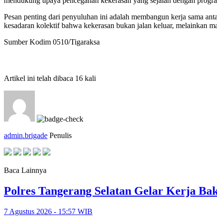
mendukung upaya pencegahan kekerasan yang sejalan dengan progra
Pesan penting dari penyuluhan ini adalah membangun kerja sama anta
kesadaran kolektif bahwa kekerasan bukan jalan keluar, melainkan ma
Sumber Kodim 0510/Tigaraksa
Artikel ini telah dibaca 16 kali
admin.brigade
Penulis
Baca Lainnya
Polres Tangerang Selatan Gelar Kerja 
7 Agustus 2026 - 15:57 WIB