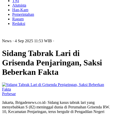
TNI
Alutsista
Han-Kam
Pemerintahan
Ragam
Redaksi
News
· 4 Sep 2025
11:53
WIB
·
Sidang Tabrak Lari di
Grisenda Penjaringan, Saksi
Beberkan Fakta
Perbesar
Jakarta, Brigadenews.co.id- Sidang kasus tabrak lari yang
menyebabkan S (82) meninggal dunia di Perumahan Grisenda RW.
10, Kecamatan Penjaringan, terus bergulir di Pengadilan Negeri