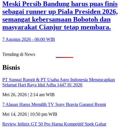
Meski Persib Bandung harus puas finis
sebagai runner up Piala Presiden 2026,
semangat kebersamaan Bobotoh dan
masyarakat Cianjur tetap membara.
7 Agustus 2026 - 06:00 WIB
Trending di News
Bisnis
PT Sungai Rangit & PT Usaha Agro Indonesia Mengucapkan
Selamat Hari Raya Idul Adha 1447 H/ 2026
Mei 26, 2026 | 2:14 am WIB
7 Alasan Harus Memilih TV Sony Bravia Garansi Resmi
Mei 14, 2026 | 10:50 pm WIB
Review Infinix GT 50 Pro Harga Kompetitif Spek Gahar