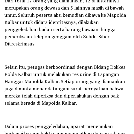
Dari total 17 orang yang diamankan, 12 di antaranya
merupakan orang dewasa dan 5 lainnya masih di bawah
umur. Seluruh peserta aksi kemudian dibawa ke Mapolda
Kalbar untuk didata identitasnya, dilakukan
penggeledahan badan serta barang bawaan, hingga
pemeriksaan telepon genggam oleh Subdit Siber
Ditreskrimsus.
Selain itu, petugas berkoordinasi dengan Bidang Dokkes
Polda Kalbar untuk melakukan tes urine di Lapangan
Hanggar Mapolda Kalbar. Setiap orang yang diamankan
juga diminta menandatangani surat pernyataan bahwa
mereka telah diperiksa dan diperlakukan dengan baik
selama berada di Mapolda Kalbar.
Dalam proses penggeledahan, aparat menemukan
berbagai barang bukti yang menguatkan dugaan adanya