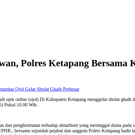
an, Polres Ketapang Bersama K
Perbesar
di ojek online (ojol) Di Kabupaten Ketapang menggelar sholat ghaib
) Pukul 10.00 Wib.
itas dan penghormatan terhadap almarhum yang meninggal dunia pada saa
PHR., bersama sejumlah pejabat dan anggota Polres Ketapang hadir l