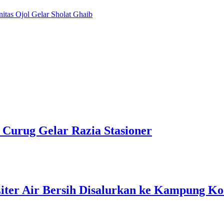
tas Ojol Gelar Sholat Ghaib
k Curug Gelar Razia Stasioner
Liter Air Bersih Disalurkan ke Kampung K