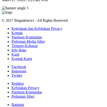
© 2017 Brigadenews - All Rights Reserved.
Ketentuan dan Kebijakan Privacy
Kontak
Panduan Komunitas
Pedoman Media Siber
Tentang Kobaran
Info Iklan
Karir
Kontak Kami
Facebook
Instagram
Twitter
Redaksi
Kebijakan Privacy
Panduan Komunitas
Pedoman Siber
Bantuan