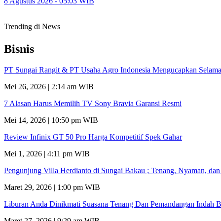
8 Agustus 2026 - 05:03 WIB
Trending di News
Bisnis
PT Sungai Rangit & PT Usaha Agro Indonesia Mengucapkan Selamat
Mei 26, 2026 | 2:14 am WIB
7 Alasan Harus Memilih TV Sony Bravia Garansi Resmi
Mei 14, 2026 | 10:50 pm WIB
Review Infinix GT 50 Pro Harga Kompetitif Spek Gahar
Mei 1, 2026 | 4:11 pm WIB
Pengunjung Villa Herdianto di Sungai Bakau ; Tenang, Nyaman, da
Maret 29, 2026 | 1:00 pm WIB
Liburan Anda Dinikmati Suasana Tenang Dan Pemandangan Indah B
Maret 27, 2026 | 9:29 am WIB