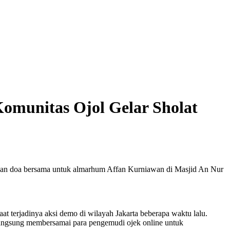
omunitas Ojol Gelar Sholat
 dan doa bersama untuk almarhum Affan Kurniawan di Masjid An Nur
t terjadinya aksi demo di wilayah Jakarta beberapa waktu lalu.
angsung membersamai para pengemudi ojek online untuk