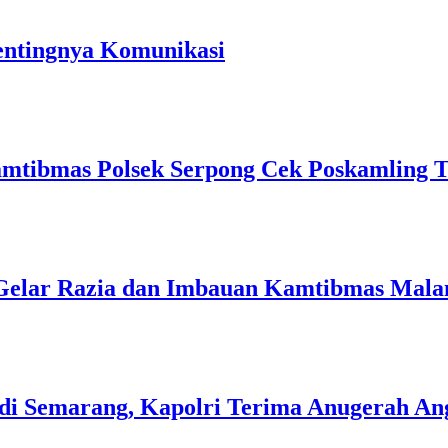
entingnya Komunikasi
mtibmas Polsek Serpong Cek Poskamling 
 Gelar Razia dan Imbauan Kamtibmas Mal
di Semarang, Kapolri Terima Anugerah A