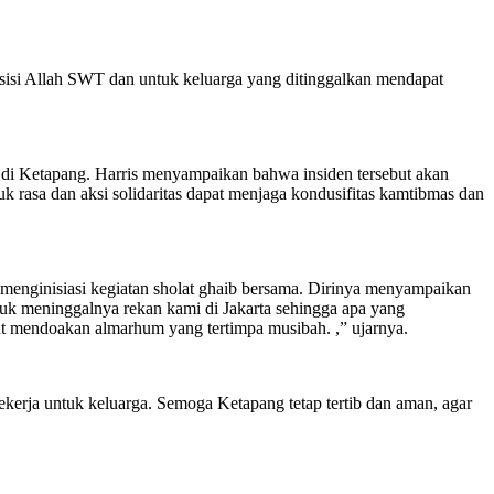
disisi Allah SWT dan untuk keluarga yang ditinggalkan mendapat
 di Ketapang. Harris menyampaikan bahwa insiden tersebut akan
 rasa dan aksi solidaritas dapat menjaga kondusifitas kamtibmas dan
menginisiasi kegiatan sholat ghaib bersama. Dirinya menyampaikan
tuk meninggalnya rekan kami di Jakarta sehingga apa yang
ut mendoakan almarhum yang tertimpa musibah. ,” ujarnya.
kerja untuk keluarga. Semoga Ketapang tetap tertib dan aman, agar