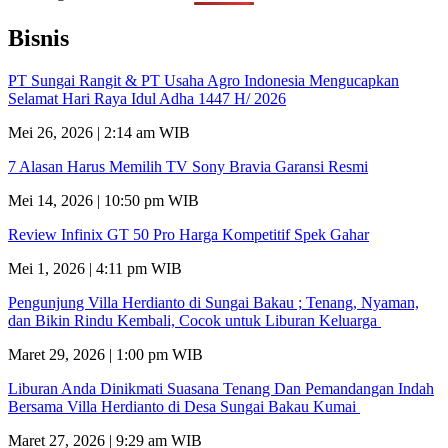
Bisnis
PT Sungai Rangit & PT Usaha Agro Indonesia Mengucapkan
Selamat Hari Raya Idul Adha 1447 H/ 2026
Mei 26, 2026 | 2:14 am WIB
7 Alasan Harus Memilih TV Sony Bravia Garansi Resmi
Mei 14, 2026 | 10:50 pm WIB
Review Infinix GT 50 Pro Harga Kompetitif Spek Gahar
Mei 1, 2026 | 4:11 pm WIB
Pengunjung Villa Herdianto di Sungai Bakau ; Tenang, Nyaman,
dan Bikin Rindu Kembali, Cocok untuk Liburan Keluarga
Maret 29, 2026 | 1:00 pm WIB
Liburan Anda Dinikmati Suasana Tenang Dan Pemandangan Indah
Bersama Villa Herdianto di Desa Sungai Bakau Kumai
Maret 27, 2026 | 9:29 am WIB