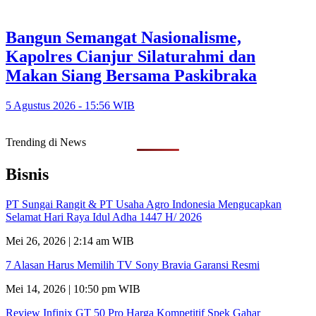
Bangun Semangat Nasionalisme,
Kapolres Cianjur Silaturahmi dan
Makan Siang Bersama Paskibraka
5 Agustus 2026 - 15:56 WIB
Trending di News
Bisnis
PT Sungai Rangit & PT Usaha Agro Indonesia Mengucapkan
Selamat Hari Raya Idul Adha 1447 H/ 2026
Mei 26, 2026 | 2:14 am WIB
7 Alasan Harus Memilih TV Sony Bravia Garansi Resmi
Mei 14, 2026 | 10:50 pm WIB
Review Infinix GT 50 Pro Harga Kompetitif Spek Gahar