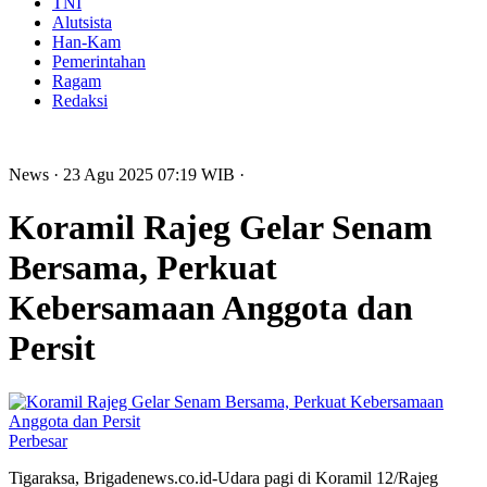
TNI
Alutsista
Han-Kam
Pemerintahan
Ragam
Redaksi
News
· 23 Agu 2025
07:19
WIB
·
Koramil Rajeg Gelar Senam
Bersama, Perkuat
Kebersamaan Anggota dan
Persit
Perbesar
Tigaraksa, Brigadenews.co.id-Udara pagi di Koramil 12/Rajeg