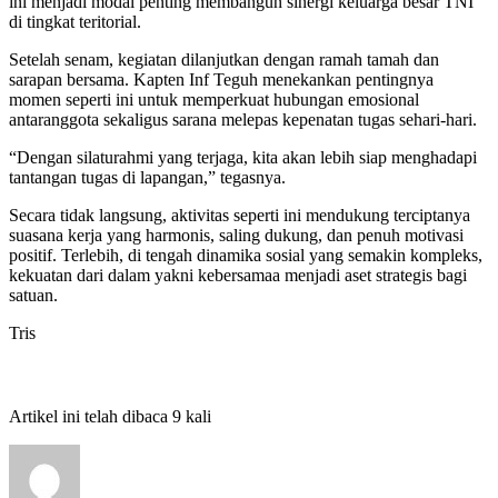
ini menjadi modal penting membangun sinergi keluarga besar TNI
di tingkat teritorial.
Setelah senam, kegiatan dilanjutkan dengan ramah tamah dan
sarapan bersama. Kapten Inf Teguh menekankan pentingnya
momen seperti ini untuk memperkuat hubungan emosional
antaranggota sekaligus sarana melepas kepenatan tugas sehari-hari.
“Dengan silaturahmi yang terjaga, kita akan lebih siap menghadapi
tantangan tugas di lapangan,” tegasnya.
Secara tidak langsung, aktivitas seperti ini mendukung terciptanya
suasana kerja yang harmonis, saling dukung, dan penuh motivasi
positif. Terlebih, di tengah dinamika sosial yang semakin kompleks,
kekuatan dari dalam yakni kebersamaa menjadi aset strategis bagi
satuan.
Tris
Artikel ini telah dibaca 9 kali