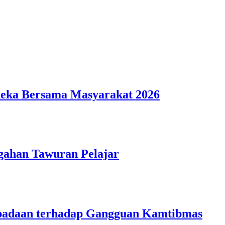
deka Bersama Masyarakat 2026
gahan Tawuran Pelajar
aspadaan terhadap Gangguan Kamtibmas