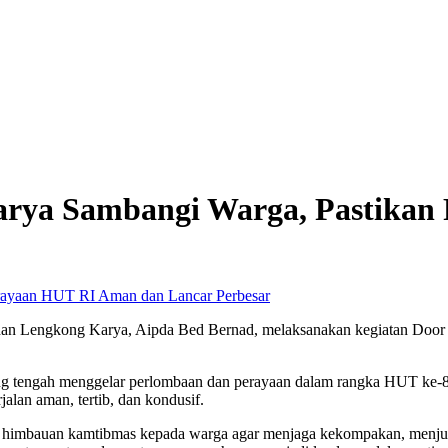
rya Sambangi Warga, Pastikan
Perbesar
an Lengkong Karya, Aipda Bed Bernad, melaksanakan kegiatan Door
g tengah menggelar perlombaan dan perayaan dalam rangka HUT ke-8
lan aman, tertib, dan kondusif.
himbauan kamtibmas kepada warga agar menjaga kekompakan, menjunjun