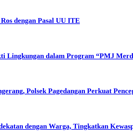
 Ros dengan Pasal UU ITE
Bakti Lingkungan dalam Program “PMJ Mer
gerang, Polsek Pagedangan Perkuat Pence
 Kedekatan dengan Warga, Tingkatkan Kew