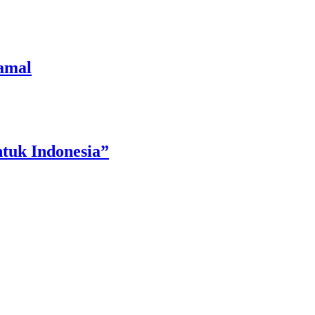
amal
tuk Indonesia”