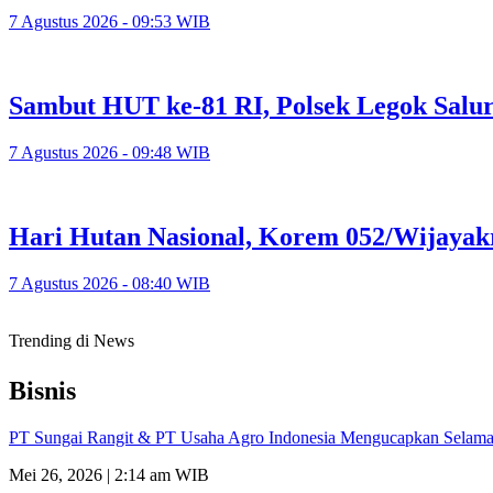
7 Agustus 2026 - 09:53 WIB
Sambut HUT ke-81 RI, Polsek Legok Salu
7 Agustus 2026 - 09:48 WIB
Hari Hutan Nasional, Korem 052/Wijayak
7 Agustus 2026 - 08:40 WIB
Trending di News
Bisnis
PT Sungai Rangit & PT Usaha Agro Indonesia Mengucapkan Selamat
Mei 26, 2026 | 2:14 am WIB