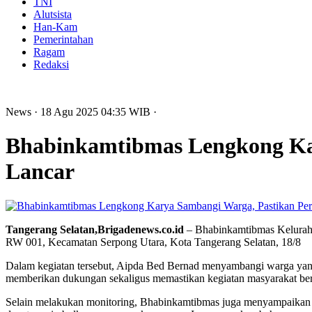
TNI
Alutsista
Han-Kam
Pemerintahan
Ragam
Redaksi
News
· 18 Agu 2025
04:35
WIB
·
Bhabinkamtibmas Lengkong Ka
Lancar
Tangerang Selatan,Brigadenews.co.id
– Bhabinkamtibmas Kelurah
RW 001, Kecamatan Serpong Utara, Kota Tangerang Selatan, 18/8
Dalam kegiatan tersebut, Aipda Bed Bernad menyambangi warga yan
memberikan dukungan sekaligus memastikan kegiatan masyarakat berja
Selain melakukan monitoring, Bhabinkamtibmas juga menyampaikan 