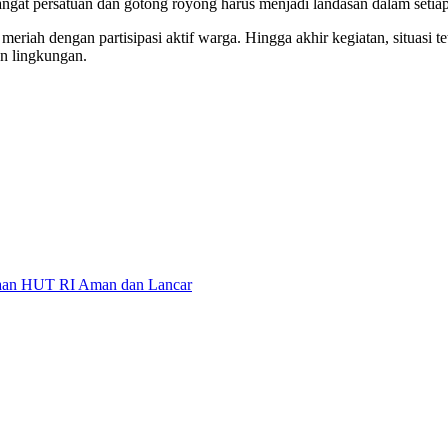
t persatuan dan gotong royong harus menjadi landasan dalam setiap
ah dengan partisipasi aktif warga. Hingga akhir kegiatan, situasi te
an lingkungan.
yaan HUT RI Aman dan Lancar