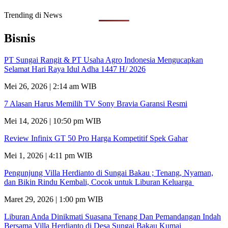
Trending di News
Bisnis
PT Sungai Rangit & PT Usaha Agro Indonesia Mengucapkan
Selamat Hari Raya Idul Adha 1447 H/ 2026
Mei 26, 2026 | 2:14 am WIB
7 Alasan Harus Memilih TV Sony Bravia Garansi Resmi
Mei 14, 2026 | 10:50 pm WIB
Review Infinix GT 50 Pro Harga Kompetitif Spek Gahar
Mei 1, 2026 | 4:11 pm WIB
Pengunjung Villa Herdianto di Sungai Bakau ; Tenang, Nyaman,
dan Bikin Rindu Kembali, Cocok untuk Liburan Keluarga
Maret 29, 2026 | 1:00 pm WIB
Liburan Anda Dinikmati Suasana Tenang Dan Pemandangan Indah
Bersama Villa Herdianto di Desa Sungai Bakau Kumai