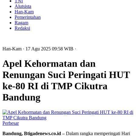
TNI
Alutsista
Han-Kam
Pemerintahan
Ragam
Redaksi
Han-Kam
· 17 Agu 2025
09:58
WIB
·
Apel Kehormatan dan
Renungan Suci Peringati HUT
ke-80 RI di TMP Cikutra
Bandung
Perbesar
Bandung, Btigadenews.co.id –
Dalam rangka memperingati Hari