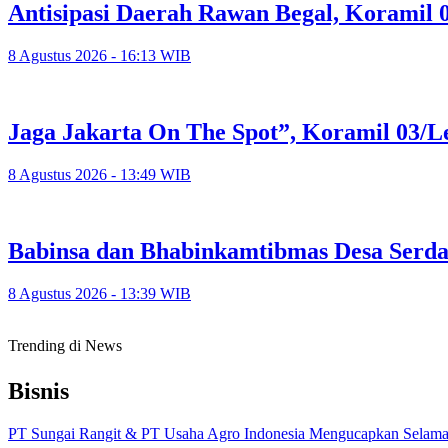
Antisipasi Daerah Rawan Begal, Koramil 
8 Agustus 2026 - 16:13 WIB
Jaga Jakarta On The Spot”, Koramil 03/Le
8 Agustus 2026 - 13:49 WIB
Babinsa dan Bhabinkamtibmas Desa Ser
8 Agustus 2026 - 13:39 WIB
Trending di News
Bisnis
PT Sungai Rangit & PT Usaha Agro Indonesia Mengucapkan Selamat