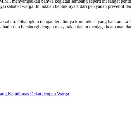
M.M., menyampaikan bahwa kegiatan sambang seperti ini sangat pent
ai sahabat warga. Ini adalah bentuk nyata dari pelayanan preventif 
keakraban. Diharapkan dengan terjalinnya komunikasi yang baik antara
us hadir dan bersinergi dengan masyarakat dalam menjaga keamanan dan
bang Kamtibmas
Dekat dengan Warga