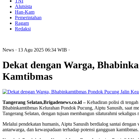
TNI
Alutsista
Han-Kam
Pemerintahan
Ragam
Redaksi
News
· 13 Agu 2025
06:34
WIB
·
Dekat dengan Warga, Bhabink
Kamtibmas
Tangerang Selatan,Brigadenews.co.id –
Kehadiran polisi di tengah
Bhabinkamtibmas Kelurahan Pondok Pucung, Aiptu Sanusih, saat me
Tangerang Selatan, dengan tujuan membangun silaturahmi sekaligus
Melalui pendekatan humanis, Aiptu Sanusih berdialog santai dengan
antarwarga, dan kewaspadaan terhadap potensi gangguan kamtibmas. 