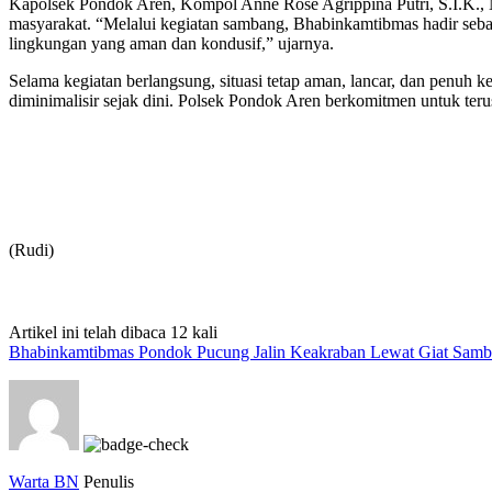
Kapolsek Pondok Aren, Kompol Anne Rose Agrippina Putri, S.I.K., 
masyarakat. “Melalui kegiatan sambang, Bhabinkamtibmas hadir sebag
lingkungan yang aman dan kondusif,” ujarnya.
Selama kegiatan berlangsung, situasi tetap aman, lancar, dan penuh 
diminimalisir sejak dini. Polsek Pondok Aren berkomitmen untuk ter
(Rudi)
Artikel ini telah dibaca 12 kali
Bhabinkamtibmas Pondok Pucung Jalin Keakraban Lewat Giat Sam
Warta BN
Penulis