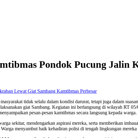
amtibmas Pondok Pucung Jalin 
Perbesar
 masyarakat tidak selalu dalam kondisi darurat, tetapi juga dalam suas
laksanakan giat Sambang. Kegiatan ini berlangsung di wilayah RT 0
 menyampaikan pesan-pesan kamtibmas secara langsung kepada warga. 
 warga sekitar, mendengarkan aspirasi mereka, serta memberikan imba
Warga menyambut baik kehadiran polisi di tengah lingkungan mereka 