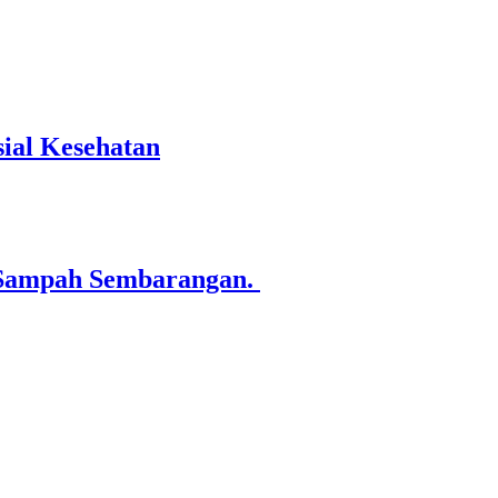
sial Kesehatan
 Sampah Sembarangan.