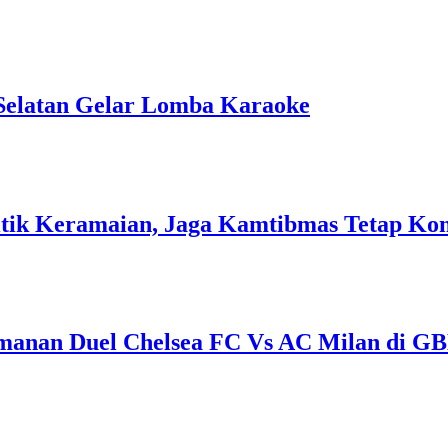
Selatan Gelar Lomba Karaoke
 Titik Keramaian, Jaga Kamtibmas Tetap Ko
amanan Duel Chelsea FC Vs AC Milan di G