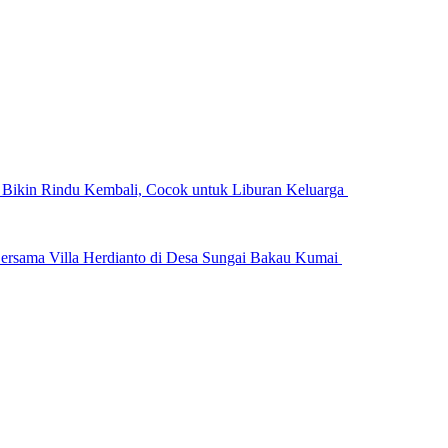
n Bikin Rindu Kembali, Cocok untuk Liburan Keluarga
ersama Villa Herdianto di Desa Sungai Bakau Kumai