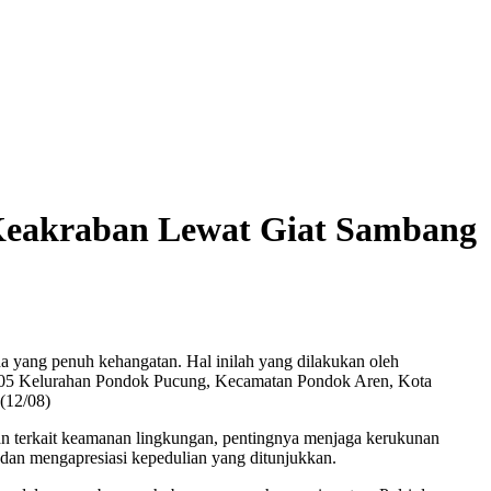
Keakraban Lewat Giat Sambang
ana yang penuh kehangatan. Hal inilah yang dilakukan oleh
5/05 Kelurahan Pondok Pucung, Kecamatan Pondok Aren, Kota
(12/08)
uan terkait keamanan lingkungan, pentingnya menjaga kerukunan
dan mengapresiasi kepedulian yang ditunjukkan.