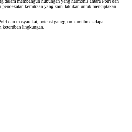
ing dalam membangun hubungan yang harmonis antara Polri dan
dan pendekatan kemitraan yang kami lakukan untuk menciptakan
 Polri dan masyarakat, potensi gangguan kamtibmas dapat
 ketertiban lingkungan.