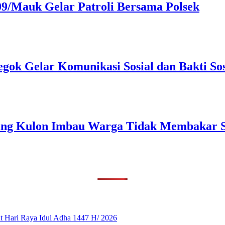
09/Mauk Gelar Patroli Bersama Polsek
gok Gelar Komunikasi Sosial dan Bakti So
dang Kulon Imbau Warga Tidak Membakar
 Hari Raya Idul Adha 1447 H/ 2026