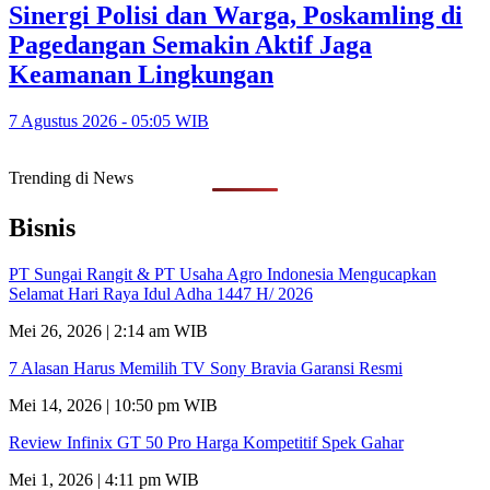
Sinergi Polisi dan Warga, Poskamling di
Pagedangan Semakin Aktif Jaga
Keamanan Lingkungan
7 Agustus 2026 - 05:05 WIB
Trending di News
Bisnis
PT Sungai Rangit & PT Usaha Agro Indonesia Mengucapkan
Selamat Hari Raya Idul Adha 1447 H/ 2026
Mei 26, 2026 | 2:14 am WIB
7 Alasan Harus Memilih TV Sony Bravia Garansi Resmi
Mei 14, 2026 | 10:50 pm WIB
Review Infinix GT 50 Pro Harga Kompetitif Spek Gahar
Mei 1, 2026 | 4:11 pm WIB