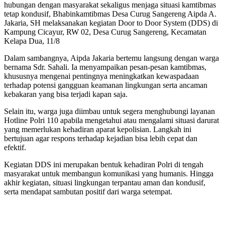
hubungan dengan masyarakat sekaligus menjaga situasi kamtibmas
tetap kondusif, Bhabinkamtibmas Desa Curug Sangereng Aipda A.
Jakaria, SH melaksanakan kegiatan Door to Door System (DDS) di
Kampung Cicayur, RW 02, Desa Curug Sangereng, Kecamatan
Kelapa Dua, 11/8
Dalam sambangnya, Aipda Jakaria bertemu langsung dengan warga
bernama Sdr. Sahali. Ia menyampaikan pesan-pesan kamtibmas,
khususnya mengenai pentingnya meningkatkan kewaspadaan
terhadap potensi gangguan keamanan lingkungan serta ancaman
kebakaran yang bisa terjadi kapan saja.
Selain itu, warga juga diimbau untuk segera menghubungi layanan
Hotline Polri 110 apabila mengetahui atau mengalami situasi darurat
yang memerlukan kehadiran aparat kepolisian. Langkah ini
bertujuan agar respons terhadap kejadian bisa lebih cepat dan
efektif.
Kegiatan DDS ini merupakan bentuk kehadiran Polri di tengah
masyarakat untuk membangun komunikasi yang humanis. Hingga
akhir kegiatan, situasi lingkungan terpantau aman dan kondusif,
serta mendapat sambutan positif dari warga setempat.