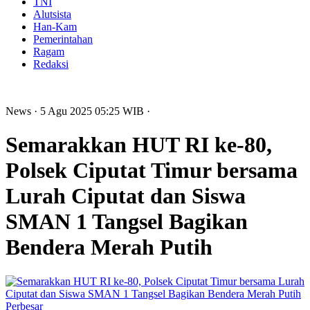
TNI
Alutsista
Han-Kam
Pemerintahan
Ragam
Redaksi
News
· 5 Agu 2025
05:25
WIB
·
Semarakkan HUT RI ke-80,
Polsek Ciputat Timur bersama
Lurah Ciputat dan Siswa
SMAN 1 Tangsel Bagikan
Bendera Merah Putih
Perbesar