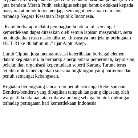
juta bendera Merah Putih, sekaligus sebagai bentuk edukasi kepada
masyarakat untuk terus menjaga semangat persatuan dan cinta
terhadap Negara Kesatuan Republik Indonesia.
“Kami berharap melalui pembagian bendera ini, semangat
kemerdekaan dapat dirasakan oleh semua lapisan masyarakat, serta
meningkatkan rasa nasionalisme, khususnya menjelang peringatan
HUT RI ke-80 tahun ini,” ujar Aiptu Asep.
Lurah Ciputat juga mengapresiasi keterlibatan berbagai elemen
dalam kegiatan ini. Ia berharap sinergi antara pemerintah, kepolisian,
pelajar, dan organisasi kepemudaan seperti Karang Taruna terus
terjalin untuk menciptakan suasana lingkungan yang harmonis dan
penuh semangat kebangsaan.
Kegiatan berlangsung lancar dan penuh semangat kebersamaan.
Bendera-bendera yang dibagikan tampak langsung dipasang oleh
warga di kendaraan atau dibawa pulang sebagai bentuk dukungan
terhadap peringatan hari kemerdekaan Indonesia.