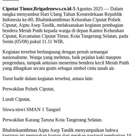
Ciputat Timur,Brigadenews.co.id-5
Agustus 2025 — Dalam
rangka menyambut Hari Ulang Tahun Kemerdekaan Republik
Indonesia ke-80, Bhabinkamtibmas Kelurahan Ciputat Polsek
Ciputat, Aiptu Asep Tasdik, melaksanakan kegiatan pembagian
bendera Merah Putih kepada warga di depan Kantor Kelurahan
Ciputat, Kecamatan Ciputat Timur, Kota Tangerang Selatan, pada
Senin (05/08) pukul 11.11 WIB.
Kegiatan tersebut berlangsung dengan penuh semangat
nasionalisme. Warga yang melintas, baik pejalan kaki maupun
pengendara, tampak antusias menerima bendera kecil Merah Putih
yang dibagikan secara gratis sebagai simbol cinta tanah air.
Turut hadir dalam kegiatan tersebut, antara lain:
Perwakilan Polsek Ciputat,
Lurah Ciputat,
Siswa-siswi SMAN 1 Tangsel
Perwakilan Karang Taruna Kota Tangerang Selatan.
Bhabinkamtibmas Aiptu Asep Tasdik menyampaikan bahwa
kegiatan ini merupakan bagian dari gerakan nasional pembagian 10