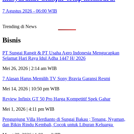
7 Agustus 2026 - 06:00 WIB
Trending di News
Bisnis
PT Sungai Rangit & PT Usaha Agro Indonesia Mengucapkan
Selamat Hari Raya Idul Adha 1447 H/ 2026
Mei 26, 2026 | 2:14 am WIB
7 Alasan Harus Memilih TV Sony Bravia Garansi Resmi
Mei 14, 2026 | 10:50 pm WIB
Review Infinix GT 50 Pro Harga Kompetitif Spek Gahar
Mei 1, 2026 | 4:11 pm WIB
Pengunjung Villa Herdianto di Sungai Bakau ; Tenang, Nyaman,
dan Bikin Rindu Kembali, Cocok untuk Liburan Keluarga