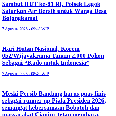
Sambut HUT ke-81 RI, Polsek Legok
Salurkan Air Bersih untuk Warga Desa
Bojongkamal
7 Agustus 2026 - 09:48 WIB
Hari Hutan Nasional, Korem
052/Wijayakrama Tanam 2.000 Pohon
Sebagai “Kado untuk Indonesia”
7 Agustus 2026 - 08:40 WIB
Meski Persib Bandung harus puas finis
sebagai runner up Piala Presiden 2026,
semangat kebersamaan Bobotoh dan
masyarakat Cianjur tetap membara.