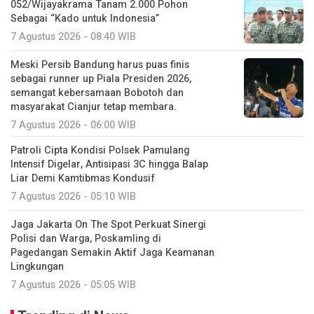
052/Wijayakrama Tanam 2.000 Pohon
Sebagai “Kado untuk Indonesia”
7 Agustus 2026 - 08:40 WIB
Meski Persib Bandung harus puas finis
sebagai runner up Piala Presiden 2026,
semangat kebersamaan Bobotoh dan
masyarakat Cianjur tetap membara.
7 Agustus 2026 - 06:00 WIB
Patroli Cipta Kondisi Polsek Pamulang
Intensif Digelar, Antisipasi 3C hingga Balap
Liar Demi Kamtibmas Kondusif
7 Agustus 2026 - 05:10 WIB
Jaga Jakarta On The Spot Perkuat Sinergi
Polisi dan Warga, Poskamling di
Pagedangan Semakin Aktif Jaga Keamanan
Lingkungan
7 Agustus 2026 - 05:05 WIB