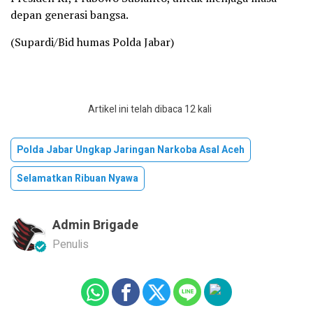
depan generasi bangsa.
(Supardi/Bid humas Polda Jabar)
Artikel ini telah dibaca 12 kali
Polda Jabar Ungkap Jaringan Narkoba Asal Aceh
Selamatkan Ribuan Nyawa
Admin Brigade
Penulis