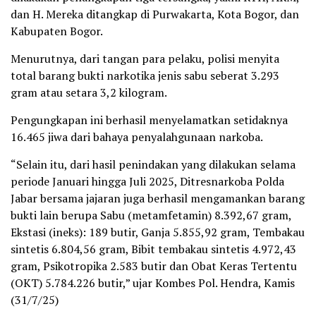
dan H. Mereka ditangkap di Purwakarta, Kota Bogor, dan
Kabupaten Bogor.
Menurutnya, dari tangan para pelaku, polisi menyita
total barang bukti narkotika jenis sabu seberat 3.293
gram atau setara 3,2 kilogram.
Pengungkapan ini berhasil menyelamatkan setidaknya
16.465 jiwa dari bahaya penyalahgunaan narkoba.
“Selain itu, dari hasil penindakan yang dilakukan selama
periode Januari hingga Juli 2025, Ditresnarkoba Polda
Jabar bersama jajaran juga berhasil mengamankan barang
bukti lain berupa Sabu (metamfetamin) 8.392,67 gram,
Ekstasi (ineks): 189 butir, Ganja 5.855,92 gram, Tembakau
sintetis 6.804,56 gram, Bibit tembakau sintetis 4.972,43
gram, Psikotropika 2.583 butir dan Obat Keras Tertentu
(OKT) 5.784.226 butir,” ujar Kombes Pol. Hendra, Kamis
(31/7/25)