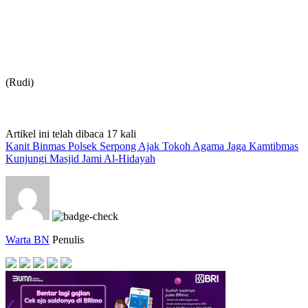
(Rudi)
Artikel ini telah dibaca 17 kali
Kanit Binmas Polsek Serpong Ajak Tokoh Agama Jaga Kamtibmas
Kunjungi Masjid Jami Al-Hidayah
Warta BN
Penulis