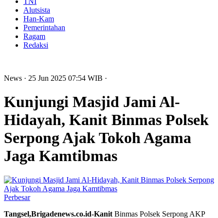
TNI
Alutsista
Han-Kam
Pemerintahan
Ragam
Redaksi
News
· 25 Jun 2025
07:54
WIB
·
Kunjungi Masjid Jami Al-
Hidayah, Kanit Binmas Polsek
Serpong Ajak Tokoh Agama
Jaga Kamtibmas
Perbesar
Tangsel,Brigadenews.co.id-Kanit
Binmas Polsek Serpong AKP