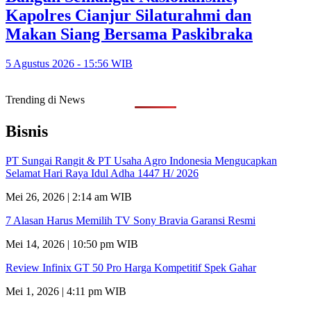
Kapolres Cianjur Silaturahmi dan
Makan Siang Bersama Paskibraka
5 Agustus 2026 - 15:56 WIB
Trending di News
Bisnis
PT Sungai Rangit & PT Usaha Agro Indonesia Mengucapkan
Selamat Hari Raya Idul Adha 1447 H/ 2026
Mei 26, 2026 | 2:14 am WIB
7 Alasan Harus Memilih TV Sony Bravia Garansi Resmi
Mei 14, 2026 | 10:50 pm WIB
Review Infinix GT 50 Pro Harga Kompetitif Spek Gahar
Mei 1, 2026 | 4:11 pm WIB