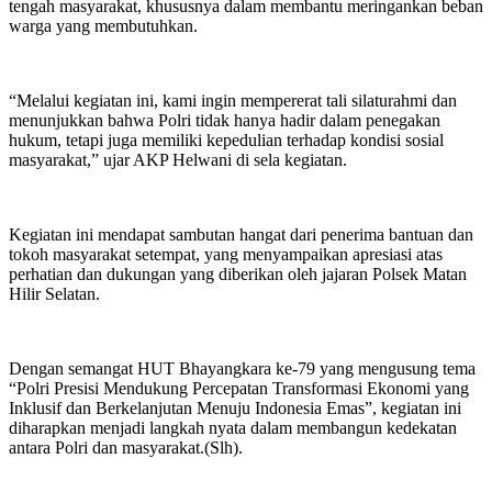
tengah masyarakat, khususnya dalam membantu meringankan beban
warga yang membutuhkan.
“Melalui kegiatan ini, kami ingin mempererat tali silaturahmi dan
menunjukkan bahwa Polri tidak hanya hadir dalam penegakan
hukum, tetapi juga memiliki kepedulian terhadap kondisi sosial
masyarakat,” ujar AKP Helwani di sela kegiatan.
Kegiatan ini mendapat sambutan hangat dari penerima bantuan dan
tokoh masyarakat setempat, yang menyampaikan apresiasi atas
perhatian dan dukungan yang diberikan oleh jajaran Polsek Matan
Hilir Selatan.
Dengan semangat HUT Bhayangkara ke-79 yang mengusung tema
“Polri Presisi Mendukung Percepatan Transformasi Ekonomi yang
Inklusif dan Berkelanjutan Menuju Indonesia Emas”, kegiatan ini
diharapkan menjadi langkah nyata dalam membangun kedekatan
antara Polri dan masyarakat.(Slh).