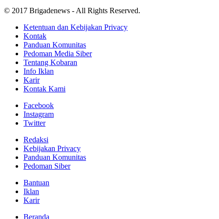
© 2017 Brigadenews - All Rights Reserved.
Ketentuan dan Kebijakan Privacy
Kontak
Panduan Komunitas
Pedoman Media Siber
Tentang Kobaran
Info Iklan
Karir
Kontak Kami
Facebook
Instagram
Twitter
Redaksi
Kebijakan Privacy
Panduan Komunitas
Pedoman Siber
Bantuan
Iklan
Karir
Beranda