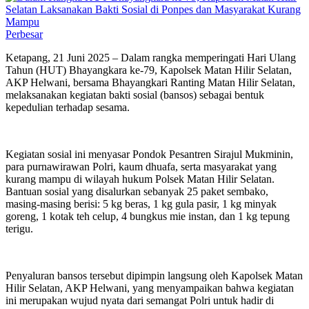
Perbesar
Ketapang, 21 Juni 2025 – Dalam rangka memperingati Hari Ulang
Tahun (HUT) Bhayangkara ke-79, Kapolsek Matan Hilir Selatan,
AKP Helwani, bersama Bhayangkari Ranting Matan Hilir Selatan,
melaksanakan kegiatan bakti sosial (bansos) sebagai bentuk
kepedulian terhadap sesama.
Kegiatan sosial ini menyasar Pondok Pesantren Sirajul Mukminin,
para purnawirawan Polri, kaum dhuafa, serta masyarakat yang
kurang mampu di wilayah hukum Polsek Matan Hilir Selatan.
Bantuan sosial yang disalurkan sebanyak 25 paket sembako,
masing-masing berisi: 5 kg beras, 1 kg gula pasir, 1 kg minyak
goreng, 1 kotak teh celup, 4 bungkus mie instan, dan 1 kg tepung
terigu.
Penyaluran bansos tersebut dipimpin langsung oleh Kapolsek Matan
Hilir Selatan, AKP Helwani, yang menyampaikan bahwa kegiatan
ini merupakan wujud nyata dari semangat Polri untuk hadir di