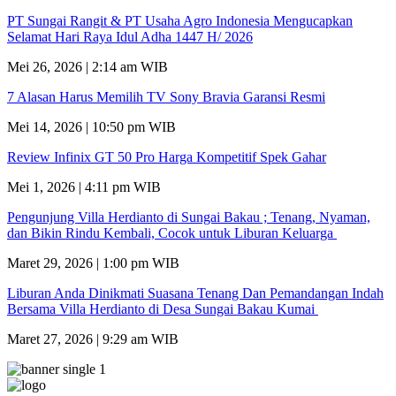
PT Sungai Rangit & PT Usaha Agro Indonesia Mengucapkan
Selamat Hari Raya Idul Adha 1447 H/ 2026
Mei 26, 2026 | 2:14 am WIB
7 Alasan Harus Memilih TV Sony Bravia Garansi Resmi
Mei 14, 2026 | 10:50 pm WIB
Review Infinix GT 50 Pro Harga Kompetitif Spek Gahar
Mei 1, 2026 | 4:11 pm WIB
Pengunjung Villa Herdianto di Sungai Bakau ; Tenang, Nyaman,
dan Bikin Rindu Kembali, Cocok untuk Liburan Keluarga
Maret 29, 2026 | 1:00 pm WIB
Liburan Anda Dinikmati Suasana Tenang Dan Pemandangan Indah
Bersama Villa Herdianto di Desa Sungai Bakau Kumai
Maret 27, 2026 | 9:29 am WIB