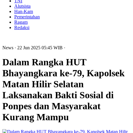
TNI
Alutsista
Han-Kam
Pemerintahan
Ragam
Redaksi
News
· 22 Jun 2025
05:45
WIB
·
Dalam Rangka HUT
Bhayangkara ke-79, Kapolsek
Matan Hilir Selatan
Laksanakan Bakti Sosial di
Ponpes dan Masyarakat
Kurang Mampu