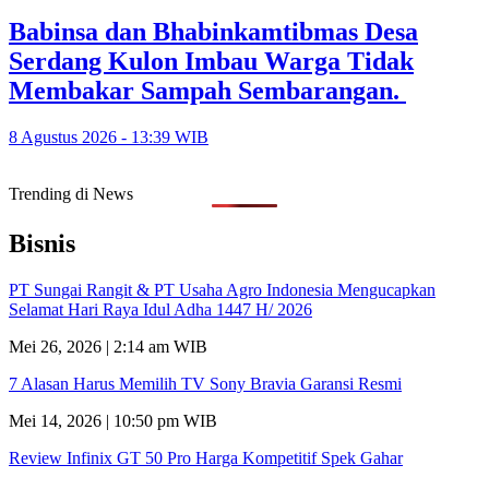
Babinsa dan Bhabinkamtibmas Desa
Serdang Kulon Imbau Warga Tidak
Membakar Sampah Sembarangan.
8 Agustus 2026 - 13:39 WIB
Trending di News
Bisnis
PT Sungai Rangit & PT Usaha Agro Indonesia Mengucapkan
Selamat Hari Raya Idul Adha 1447 H/ 2026
Mei 26, 2026 | 2:14 am WIB
7 Alasan Harus Memilih TV Sony Bravia Garansi Resmi
Mei 14, 2026 | 10:50 pm WIB
Review Infinix GT 50 Pro Harga Kompetitif Spek Gahar