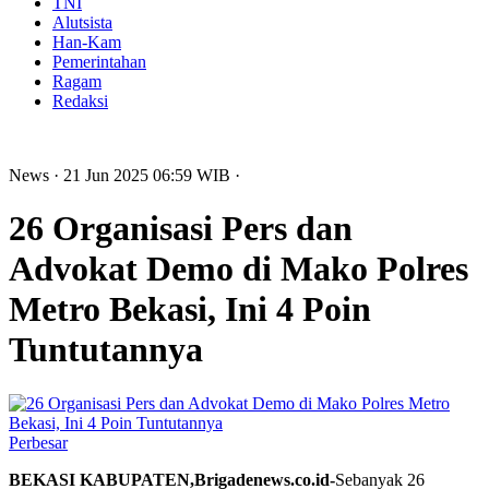
TNI
Alutsista
Han-Kam
Pemerintahan
Ragam
Redaksi
News
· 21 Jun 2025
06:59
WIB
·
26 Organisasi Pers dan
Advokat Demo di Mako Polres
Metro Bekasi, Ini 4 Poin
Tuntutannya
Perbesar
BEKASI KABUPATEN,Brigadenews.co.id-
Sebanyak 26