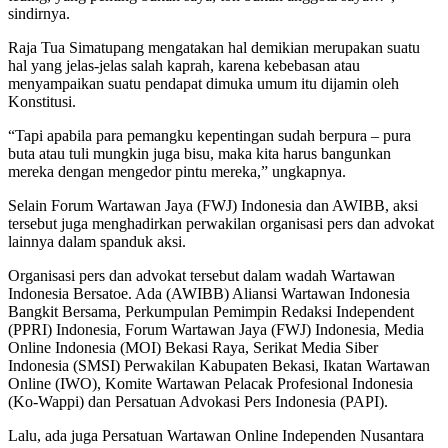
sindirnya.
Raja Tua Simatupang mengatakan hal demikian merupakan suatu
hal yang jelas-jelas salah kaprah, karena kebebasan atau
menyampaikan suatu pendapat dimuka umum itu dijamin oleh
Konstitusi.
“Tapi apabila para pemangku kepentingan sudah berpura – pura
buta atau tuli mungkin juga bisu, maka kita harus bangunkan
mereka dengan mengedor pintu mereka,” ungkapnya.
Selain Forum Wartawan Jaya (FWJ) Indonesia dan AWIBB, aksi
tersebut juga menghadirkan perwakilan organisasi pers dan advokat
lainnya dalam spanduk aksi.
Organisasi pers dan advokat tersebut dalam wadah Wartawan
Indonesia Bersatoe. Ada (AWIBB) Aliansi Wartawan Indonesia
Bangkit Bersama, Perkumpulan Pemimpin Redaksi Independent
(PPRI) Indonesia, Forum Wartawan Jaya (FWJ) Indonesia, Media
Online Indonesia (MOI) Bekasi Raya, Serikat Media Siber
Indonesia (SMSI) Perwakilan Kabupaten Bekasi, Ikatan Wartawan
Online (IWO), Komite Wartawan Pelacak Profesional Indonesia
(Ko-Wappi) dan Persatuan Advokasi Pers Indonesia (PAPI).
Lalu, ada juga Persatuan Wartawan Online Independen Nusantara