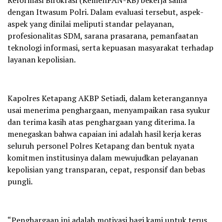
Reformasi Birokrasi (KemenPAN-RB) bekerja sama
dengan Itwasum Polri. Dalam evaluasi tersebut, aspek-
aspek yang dinilai meliputi standar pelayanan,
profesionalitas SDM, sarana prasarana, pemanfaatan
teknologi informasi, serta kepuasan masyarakat terhadap
layanan kepolisian.
Kapolres Ketapang AKBP Setiadi, dalam keterangannya
usai menerima penghargaan, menyampaikan rasa syukur
dan terima kasih atas penghargaan yang diterima. Ia
menegaskan bahwa capaian ini adalah hasil kerja keras
seluruh personel Polres Ketapang dan bentuk nyata
komitmen institusinya dalam mewujudkan pelayanan
kepolisian yang transparan, cepat, responsif dan bebas
pungli.
“Penghargaan ini adalah motivasi bagi kami untuk terus