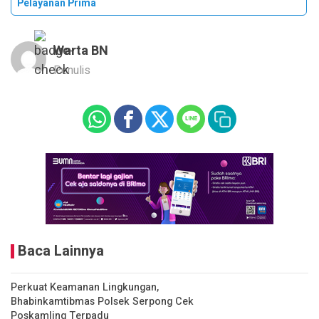
Pelayanan Prima
Warta BN
Penulis
Baca Lainnya
Perkuat Keamanan Lingkungan,
Bhabinkamtibmas Polsek Serpong Cek
Poskamling Terpadu