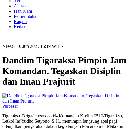
TNI
Alutsista
Han-Kam
Pemerintahan
Ragam
Redaksi
News
· 16 Jun 2025
15:19
WIB
·
Dandim Tigaraksa Pimpin Jam
Komandan, Tegaskan Disiplin
dan Iman Prajurit
Perbesar
Tigaraksa. Brigadenews.co.id- Komandan Kodim 0510/Tigaraksa,
Letkol Inf Yudho Setyono, S.H., memimpin langsung apel pagi
dilanjutkan pengarahan dalam kegiatan jam komandan di Makodim,