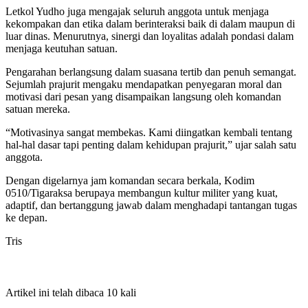
Letkol Yudho juga mengajak seluruh anggota untuk menjaga
kekompakan dan etika dalam berinteraksi baik di dalam maupun di
luar dinas. Menurutnya, sinergi dan loyalitas adalah pondasi dalam
menjaga keutuhan satuan.
Pengarahan berlangsung dalam suasana tertib dan penuh semangat.
Sejumlah prajurit mengaku mendapatkan penyegaran moral dan
motivasi dari pesan yang disampaikan langsung oleh komandan
satuan mereka.
“Motivasinya sangat membekas. Kami diingatkan kembali tentang
hal-hal dasar tapi penting dalam kehidupan prajurit,” ujar salah satu
anggota.
Dengan digelarnya jam komandan secara berkala, Kodim
0510/Tigaraksa berupaya membangun kultur militer yang kuat,
adaptif, dan bertanggung jawab dalam menghadapi tantangan tugas
ke depan.
Tris
Artikel ini telah dibaca 10 kali