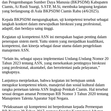
dan Pengembangan Sumber Daya Manusia (BKPSDM) Kabupaten
Ciamis, Ai Rusli Suargi, S.STP, M.Si, membuka langsung kegiatan
yang berlangsung di Aula BKPSDM Ciamis Rabu (4/6/2025).
Kepala BKPSDM mengungkapkan, uji kompetensi tersebut sebagai
langkah konkret dalam mewujudkan birokrasi yang profesional,
adaptif, dan berdaya saing tinggi.
Kegiatan uji kompetensi ASN ini merupakan bagian penting dalam
penerapan sistem merit. Yaitu sistem yang menjadikan kualifikasi,
kompetensi, dan kinerja sebagai dasar utama dalam pengelolaan
manajemen ASN.
“Selain itu, sebagai upaya implementasi Undang-Undang Nomor 20
Tahun 2023 tentang ASN, yang menekankan pentingnya birokrasi
yang profesional, akuntabel, dan berorientasi pada pelayanan,”
ungkapnya.
Lanjutnya menjelaskan, bahwa kegiatan ini bertujuan untuk
mengukur kompetensi teknis, manajerial dan sosial kultural dalam
rangka pemetaan talenta ASN lingkup Pemkab Ciamis. Hal tersebut
sesuai dengan amanat Permenpan RB Nomor 3 Tahun 2020 tentang
Manajemen Talenta Aparatur Sipil Negara.
“Pelaksanaan uji kompetensi ini berpedoman kepada Permenpan