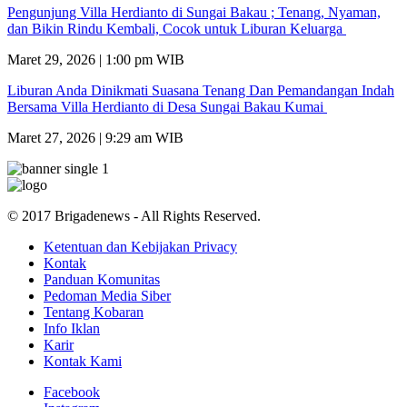
Pengunjung Villa Herdianto di Sungai Bakau ; Tenang, Nyaman,
dan Bikin Rindu Kembali, Cocok untuk Liburan Keluarga
Maret 29, 2026 | 1:00 pm WIB
Liburan Anda Dinikmati Suasana Tenang Dan Pemandangan Indah
Bersama Villa Herdianto di Desa Sungai Bakau Kumai
Maret 27, 2026 | 9:29 am WIB
© 2017 Brigadenews - All Rights Reserved.
Ketentuan dan Kebijakan Privacy
Kontak
Panduan Komunitas
Pedoman Media Siber
Tentang Kobaran
Info Iklan
Karir
Kontak Kami
Facebook