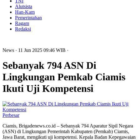
TNI
Alutsista
Han-Kam
Pemerintahan
Ragam
Redaksi
News
· 11 Jun 2025
09:46
WIB
·
Sebanyak 794 ASN Di
Lingkungan Pemkab Ciamis
Ikuti Uji Kompetensi
Perbesar
Ciamis, Brigadenews.co.id – Sebanyak 794 Aparatur Sipil Negara
(ASN) di Lingkungan Pemerintah Kabupaten (Pemkab) Ciamis,
Jawa Barat, mengikuti uji kompetensi. Kepala Badan Kepegawaian