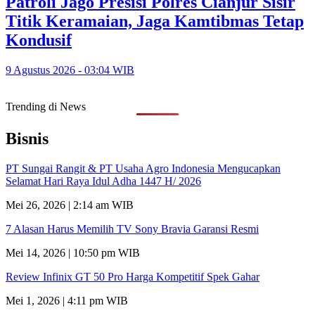
Patroli Jago Presisi Polres Cianjur Sisir
Titik Keramaian, Jaga Kamtibmas Tetap
Kondusif
9 Agustus 2026 - 03:04 WIB
Trending di News
Bisnis
PT Sungai Rangit & PT Usaha Agro Indonesia Mengucapkan
Selamat Hari Raya Idul Adha 1447 H/ 2026
Mei 26, 2026 | 2:14 am WIB
7 Alasan Harus Memilih TV Sony Bravia Garansi Resmi
Mei 14, 2026 | 10:50 pm WIB
Review Infinix GT 50 Pro Harga Kompetitif Spek Gahar
Mei 1, 2026 | 4:11 pm WIB