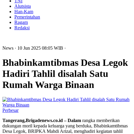
TNI
Alutsista
Han-Kam
Pemerintahan
Ragam
Redaksi
News
· 10 Jun 2025
08:05
WIB
·
Bhabinkamtibmas Desa Legok
Hadiri Tahlil disalah Satu
Rumah Warga Binaan
Perbesar
Tangerang,Brigadenews.co.id – Dalam
rangka memberikan
dukungan moril kepada keluarga yang berduka, Bhabinkamtibmas
Desa Legok, BRIPKA Mahdi Arizal, menghadiri kegiatan tahlil