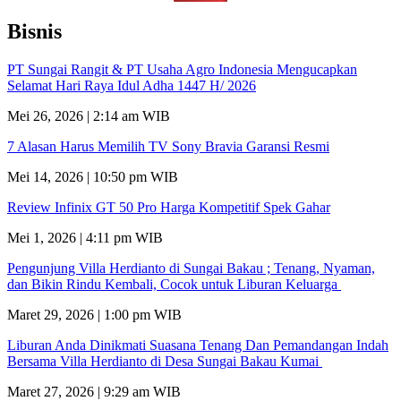
Bisnis
PT Sungai Rangit & PT Usaha Agro Indonesia Mengucapkan
Selamat Hari Raya Idul Adha 1447 H/ 2026
Mei 26, 2026 | 2:14 am WIB
7 Alasan Harus Memilih TV Sony Bravia Garansi Resmi
Mei 14, 2026 | 10:50 pm WIB
Review Infinix GT 50 Pro Harga Kompetitif Spek Gahar
Mei 1, 2026 | 4:11 pm WIB
Pengunjung Villa Herdianto di Sungai Bakau ; Tenang, Nyaman,
dan Bikin Rindu Kembali, Cocok untuk Liburan Keluarga
Maret 29, 2026 | 1:00 pm WIB
Liburan Anda Dinikmati Suasana Tenang Dan Pemandangan Indah
Bersama Villa Herdianto di Desa Sungai Bakau Kumai
Maret 27, 2026 | 9:29 am WIB