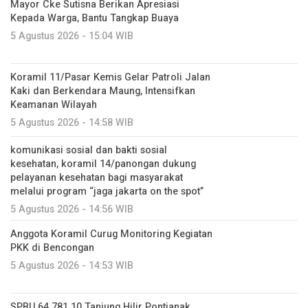
Mayor Cke Sutisna Berikan Apresiasi
Kepada Warga, Bantu Tangkap Buaya
5 Agustus 2026 - 15:04 WIB
Koramil 11/Pasar Kemis Gelar Patroli Jalan
Kaki dan Berkendara Maung, Intensifkan
Keamanan Wilayah
5 Agustus 2026 - 14:58 WIB
komunikasi sosial dan bakti sosial
kesehatan, koramil 14/panongan dukung
pelayanan kesehatan bagi masyarakat
melalui program “jaga jakarta on the spot”
5 Agustus 2026 - 14:56 WIB
Anggota Koramil Curug Monitoring Kegiatan
PKK di Bencongan
5 Agustus 2026 - 14:53 WIB
SPBU 64.781.10 Tanjung Hilir Pontianak