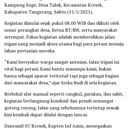
Kampung Soge, Desa Talok, Kecamatan Kresek,
Kabupaten Tangerang, Sabtu (31/5/2025).
Kegiatan dimulai sejak pukul 08.00 WIB dan diikuti oleh
unsur perangkat desa, Ketua RT/RW, serta masyarakat
setempat. Fokus kegiatan adalah membersihkan jalan
irigasi yang menjadi akses utama bagi para petani menuju
lahan pertanian mereka.
“Kami bersyukur warga sangat antusias. Jalan irigasi ini
vital bagi petani. Kami bantu semampu kami, bukan
hanya sebagai aparat teritorial tapi juga sebagai bagian
dari masyarakat desa,” ujar Serka Budi di sela kegiatan.
Berbekal alat manual seperti cangkul, garukan, dan sabit,
kegiatan berlangsung kondusif dan penuh semangat
gotong royong. Jalan yang sebelumnya tertutup semak
kini kembali dapat dilalui dengan lancar.
Danramil 07/Kresek, Kapten Inf Amin, menegaskan