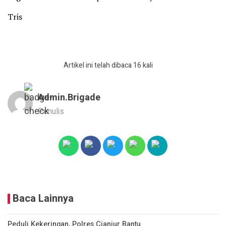
Tris
Artikel ini telah dibaca 16 kali
Admin.brigade
Penulis
Baca Lainnya
Peduli Kekeringan, Polres Cianjur Bantu