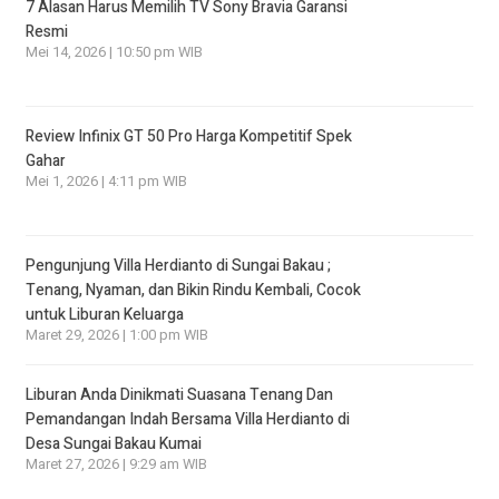
7 Alasan Harus Memilih TV Sony Bravia Garansi
Resmi
Mei 14, 2026 | 10:50 pm WIB
Review Infinix GT 50 Pro Harga Kompetitif Spek
Gahar
Mei 1, 2026 | 4:11 pm WIB
Pengunjung Villa Herdianto di Sungai Bakau ;
Tenang, Nyaman, dan Bikin Rindu Kembali, Cocok
untuk Liburan Keluarga
Maret 29, 2026 | 1:00 pm WIB
Liburan Anda Dinikmati Suasana Tenang Dan
Pemandangan Indah Bersama Villa Herdianto di
Desa Sungai Bakau Kumai
Maret 27, 2026 | 9:29 am WIB