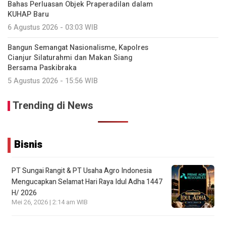
Bahas Perluasan Objek Praperadilan dalam
KUHAP Baru
6 Agustus 2026 - 03:03 WIB
Bangun Semangat Nasionalisme, Kapolres
Cianjur Silaturahmi dan Makan Siang
Bersama Paskibraka
5 Agustus 2026 - 15:56 WIB
Trending di News
Bisnis
PT Sungai Rangit & PT Usaha Agro Indonesia
Mengucapkan Selamat Hari Raya Idul Adha 1447
H/ 2026
Mei 26, 2026 | 2:14 am WIB