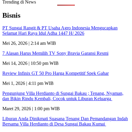
Trending di News
Bisnis
PT Sungai Rangit & PT Usaha Agro Indonesia Mengucapkan
Selamat Hari Raya Idul Adha 1447 H/ 2026
Mei 26, 2026 | 2:14 am WIB
7 Alasan Harus Memilih TV Sony Bravia Garansi Resmi
Mei 14, 2026 | 10:50 pm WIB
Review Infinix GT 50 Pro Harga Kompetitif Spek Gahar
Mei 1, 2026 | 4:11 pm WIB
Pengunjung Villa Herdianto di Sungai Bakau ; Tenang, Nyaman,
dan Bikin Rindu Kembali, Cocok untuk Liburan Keluarga
Maret 29, 2026 | 1:00 pm WIB
Liburan Anda Dinikmati Suasana Tenang Dan Pemandangan Indah
Bersama Villa Herdianto di Desa Sungai Bakau Kumai