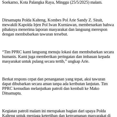
Soekarno, Kota Palangka Raya, Minggu (25/5/2025) malam.
Dirsamapta Polda Kalteng, Kombes Pol Arie Sandy Z. Sirait,
mewakili Kapolda Irjen Pol Iwan Kurniawan, membenarkan bahwa
pihaknya menerima laporan masyarakat dan langsung merespon
dengan membubarkan tawuran tersebut.
“Tim PPRC kami langsung menuju lokasi dan membubarkan secara
humanis. Kami juga memberikan peringatan dan imbauan kepada
masyarakat untuk pulang secara tertib,” ungkap Arie.
Berkat respons cepat dan penanganan yang tepat, aksi tawuran
dapat dibubarkan secara aman tanpa ada keributan lanjutan. Tim
PPRC kemudian melanjutkan patroli dan kembali ke Mako
Ditsamapta.
Kegiatan patroli malam ini merupakan bagian dari upaya Polda
Kalteng untuk menjaga ketertiban dan kenyamanan masyarakat di