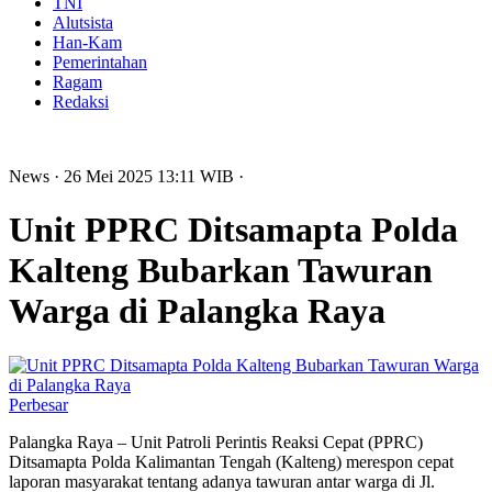
TNI
Alutsista
Han-Kam
Pemerintahan
Ragam
Redaksi
News
· 26 Mei 2025
13:11
WIB
·
Unit PPRC Ditsamapta Polda
Kalteng Bubarkan Tawuran
Warga di Palangka Raya
Perbesar
Palangka Raya – Unit Patroli Perintis Reaksi Cepat (PPRC)
Ditsamapta Polda Kalimantan Tengah (Kalteng) merespon cepat
laporan masyarakat tentang adanya tawuran antar warga di Jl.