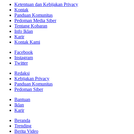
Ketentuan dan Kebijakan Privacy
Kontak
Panduan Komunitas
Pedoman Media Siber
Tentang Kobaran
Info Iklan
Karir
Kontak Kami
Facebook
Instagram
Twitter
Redaksi
Kebijakan Privacy
Panduan Komunitas
Pedoman Siber
Bantuan
Iklan
Karir
Beranda
Trending
Berita Video