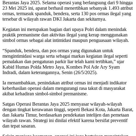
Berantas Jaya 2025. Selama operasi yang berlangsung dari 9 hingga
23 Mei 2025 ini, aparat berhasil menertibkan sebanyak 1.493 atribut
ormas, termasuk spanduk, bendera, serta 130 pos ormas ilegal yang
tersebar di wilayah rawan DKI Jakarta dan sekitarnya.
Kegiatan ini merupakan bagian dari upaya Polri dalam menindak
praktik premanisme dan aktivitas ilegal yang kerap menggunakan
simbol ormas sebagai alat intimidasi maupun penguasaan wilayah.
“Spanduk, bendera, dan pos ormas yang digunakan untuk
mengintimidasi warga serta sebagai markas kegiatan ilegal seperti
pemalakan dan pengaturan parkir liar telah kami tertibkan,” ujar
Kabid Humas Polda Metro Jaya, Kombes Pol Ade Ary Syam
Indradi, dalam keterangannya, Senin (26/5/2025).
Ia menambahkan, penindakan atribut ormas ini menjadi indikator
keberhasilan operasi dalam mengurangi rasa takut di masyarakat
akibat kehadiran simbol-simbol premanisme.
Satgas Operasi Berantas Jaya 2025 menyasar wilayah-wilayah
dengan tingkat kerawanan tinggi, seperti Bekasi Kota, Jakarta Barat,
dan Jakarta Timur, berdasarkan pendekatan intelijen dan pemetaan
wilayah rawan. Strategi ini dinilai efektif karena bersifat preventif
dan tepat sasaran.