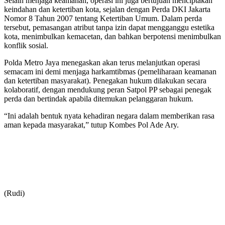
Selain menjaga keamanan, operasi ini juga bertujuan menciptakan
keindahan dan ketertiban kota, sejalan dengan Perda DKI Jakarta
Nomor 8 Tahun 2007 tentang Ketertiban Umum. Dalam perda
tersebut, pemasangan atribut tanpa izin dapat mengganggu estetika
kota, menimbulkan kemacetan, dan bahkan berpotensi menimbulkan
konflik sosial.
Polda Metro Jaya menegaskan akan terus melanjutkan operasi
semacam ini demi menjaga harkamtibmas (pemeliharaan keamanan
dan ketertiban masyarakat). Penegakan hukum dilakukan secara
kolaboratif, dengan mendukung peran Satpol PP sebagai penegak
perda dan bertindak apabila ditemukan pelanggaran hukum.
“Ini adalah bentuk nyata kehadiran negara dalam memberikan rasa
aman kepada masyarakat,” tutup Kombes Pol Ade Ary.
(Rudi)