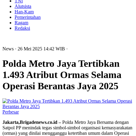
TNI
Alutsista
Han-Kam
Pemerintahan
Ragam
Redaksi
News
· 26 Mei 2025
14:42
WIB
·
Polda Metro Jaya Tertibkan
1.493 Atribut Ormas Selama
Operasi Berantas Jaya 2025
Perbesar
Jakarta,Brigadenews.co.id –
Polda Metro Jaya Bersama dengan
Satpol PP menindak tegas simbol-simbol organisasi kemasyarakatan
(ormas) yang dinilai mengganggu ketertiban umum dalam Operasi