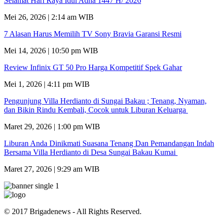
Selamat Hari Raya Idul Adha 1447 H/ 2026
Mei 26, 2026 | 2:14 am WIB
7 Alasan Harus Memilih TV Sony Bravia Garansi Resmi
Mei 14, 2026 | 10:50 pm WIB
Review Infinix GT 50 Pro Harga Kompetitif Spek Gahar
Mei 1, 2026 | 4:11 pm WIB
Pengunjung Villa Herdianto di Sungai Bakau ; Tenang, Nyaman,
dan Bikin Rindu Kembali, Cocok untuk Liburan Keluarga
Maret 29, 2026 | 1:00 pm WIB
Liburan Anda Dinikmati Suasana Tenang Dan Pemandangan Indah
Bersama Villa Herdianto di Desa Sungai Bakau Kumai
Maret 27, 2026 | 9:29 am WIB
© 2017 Brigadenews - All Rights Reserved.