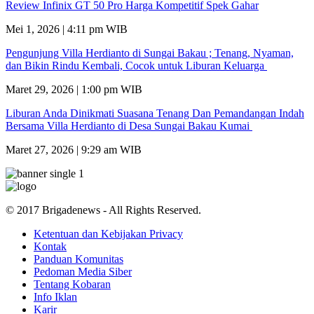
Review Infinix GT 50 Pro Harga Kompetitif Spek Gahar
Mei 1, 2026 | 4:11 pm WIB
Pengunjung Villa Herdianto di Sungai Bakau ; Tenang, Nyaman,
dan Bikin Rindu Kembali, Cocok untuk Liburan Keluarga
Maret 29, 2026 | 1:00 pm WIB
Liburan Anda Dinikmati Suasana Tenang Dan Pemandangan Indah
Bersama Villa Herdianto di Desa Sungai Bakau Kumai
Maret 27, 2026 | 9:29 am WIB
© 2017 Brigadenews - All Rights Reserved.
Ketentuan dan Kebijakan Privacy
Kontak
Panduan Komunitas
Pedoman Media Siber
Tentang Kobaran
Info Iklan
Karir