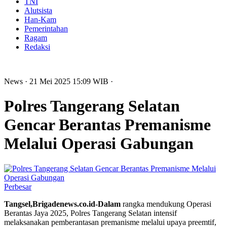
TNI
Alutsista
Han-Kam
Pemerintahan
Ragam
Redaksi
News
· 21 Mei 2025
15:09
WIB
·
Polres Tangerang Selatan
Gencar Berantas Premanisme
Melalui Operasi Gabungan
Perbesar
Tangsel,Brigadenews.co.id-Dalam
rangka mendukung Operasi
Berantas Jaya 2025, Polres Tangerang Selatan intensif
melaksanakan pemberantasan premanisme melalui upaya preemtif,