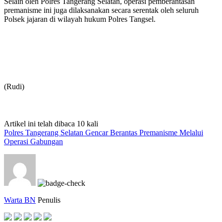
Selain oleh Polres Tangerang Selatan, operasi pemberantasan
premanisme ini juga dilaksanakan secara serentak oleh seluruh
Polsek jajaran di wilayah hukum Polres Tangsel.
(Rudi)
Artikel ini telah dibaca 10 kali
Polres Tangerang Selatan Gencar Berantas Premanisme Melalui
Operasi Gabungan
Warta BN
Penulis