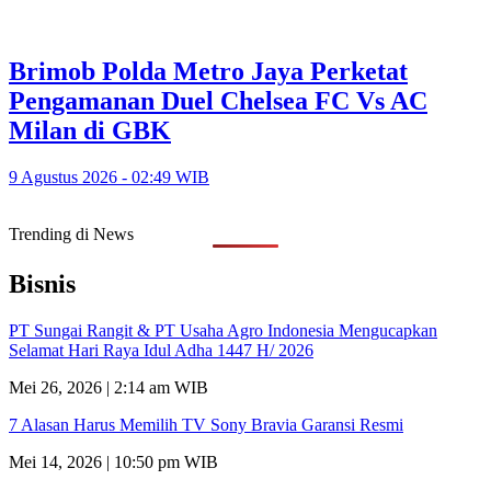
Brimob Polda Metro Jaya Perketat
Pengamanan Duel Chelsea FC Vs AC
Milan di GBK
9 Agustus 2026 - 02:49 WIB
Trending di News
Bisnis
PT Sungai Rangit & PT Usaha Agro Indonesia Mengucapkan
Selamat Hari Raya Idul Adha 1447 H/ 2026
Mei 26, 2026 | 2:14 am WIB
7 Alasan Harus Memilih TV Sony Bravia Garansi Resmi
Mei 14, 2026 | 10:50 pm WIB