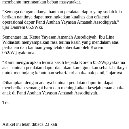
membantu meringankan beban masyarakat.
“Semoga dengan adanya bantuan peralatan dapur yang sudah kita
berikan nantinya dapat meningkatkan kualitas dan efisiensi
operasional dapur Panti Asuhan Yayasan Amanah Assodiqiyah,”
ujar Danrem 052/Wkr.
Sementara itu, Ketua Yayasan Amanah Assodiqiyah, Ibu Lina
Widiastuti menyampaikan rasa terima kasih yang mendalam atas
perhatian dan bantuan yang telah diberikan oleh Korem
052/Wijayakrama.
“Kami mengucapkan terima kasih kepada Korem 052/Wijayakrama
atas bantuan peralatan dapur dan akan kami gunakan sebaik-baiknya
untuk menunjang kebutuhan sehari-hari anak-anak panti,” ujarnya.
Diharapkan dengan adanya bantuan peralatan dapur ini dapat
memberikan semangat baru dan meningkatkan kesejahteraan anak-
anak di Panti Asuhan Yayasan Amanah Assodiqiyah.
Tris
Artikel ini telah dibaca 23 kali