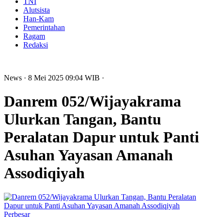
TNI
Alutsista
Han-Kam
Pemerintahan
Ragam
Redaksi
News
· 8 Mei 2025
09:04
WIB
·
Danrem 052/Wijayakrama
Ulurkan Tangan, Bantu
Peralatan Dapur untuk Panti
Asuhan Yayasan Amanah
Assodiqiyah
Perbesar