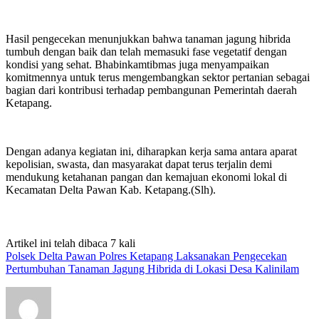
Hasil pengecekan menunjukkan bahwa tanaman jagung hibrida
tumbuh dengan baik dan telah memasuki fase vegetatif dengan
kondisi yang sehat. Bhabinkamtibmas juga menyampaikan
komitmennya untuk terus mengembangkan sektor pertanian sebagai
bagian dari kontribusi terhadap pembangunan Pemerintah daerah
Ketapang.
Dengan adanya kegiatan ini, diharapkan kerja sama antara aparat
kepolisian, swasta, dan masyarakat dapat terus terjalin demi
mendukung ketahanan pangan dan kemajuan ekonomi lokal di
Kecamatan Delta Pawan Kab. Ketapang.(Slh).
Artikel ini telah dibaca 7 kali
Polsek Delta Pawan Polres Ketapang Laksanakan Pengecekan
Pertumbuhan Tanaman Jagung Hibrida di Lokasi Desa Kalinilam