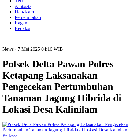
TNI
Alutsista
Han-Kam
Pemerintahan
Ragam
Redaksi
News
· 7 Mei 2025
04:16
WIB
·
Polsek Delta Pawan Polres
Ketapang Laksanakan
Pengecekan Pertumbuhan
Tanaman Jagung Hibrida di
Lokasi Desa Kalinilam
Perbesar