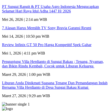
PT Sungai Rangit & PT Usaha Agro Indonesia Mengucapkan
Selamat Hari Raya Idul Adha 1447 H/ 2026
Mei 26, 2026 | 2:14 am WIB
7 Alasan Harus Memilih TV Sony Bravia Garansi Resmi
Mei 14, 2026 | 10:50 pm WIB
Review Infinix GT 50 Pro Harga Kompetitif Spek Gahar
Mei 1, 2026 | 4:11 pm WIB
Pengunjung Villa Herdianto di Sungai Bakau ; Tenang, Nyaman,
dan Bikin Rindu Kembali, Cocok untuk Liburan Keluarga
Maret 29, 2026 | 1:00 pm WIB
Liburan Anda Dinikmati Suasana Tenang Dan Pemandangan Indah
Bersama Villa Herdianto di Desa Sungai Bakau Kumai
Maret 27, 2026 | 9:29 am WIB