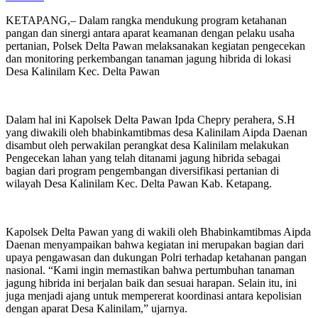
KETAPANG,– Dalam rangka mendukung program ketahanan
pangan dan sinergi antara aparat keamanan dengan pelaku usaha
pertanian, Polsek Delta Pawan melaksanakan kegiatan pengecekan
dan monitoring perkembangan tanaman jagung hibrida di lokasi
Desa Kalinilam Kec. Delta Pawan
Dalam hal ini Kapolsek Delta Pawan Ipda Chepry perahera, S.H
yang diwakili oleh bhabinkamtibmas desa Kalinilam Aipda Daenan
disambut oleh perwakilan perangkat desa Kalinilam melakukan
Pengecekan lahan yang telah ditanami jagung hibrida sebagai
bagian dari program pengembangan diversifikasi pertanian di
wilayah Desa Kalinilam Kec. Delta Pawan Kab. Ketapang.
Kapolsek Delta Pawan yang di wakili oleh Bhabinkamtibmas Aipda
Daenan menyampaikan bahwa kegiatan ini merupakan bagian dari
upaya pengawasan dan dukungan Polri terhadap ketahanan pangan
nasional. “Kami ingin memastikan bahwa pertumbuhan tanaman
jagung hibrida ini berjalan baik dan sesuai harapan. Selain itu, ini
juga menjadi ajang untuk mempererat koordinasi antara kepolisian
dengan aparat Desa Kalinilam,” ujarnya.