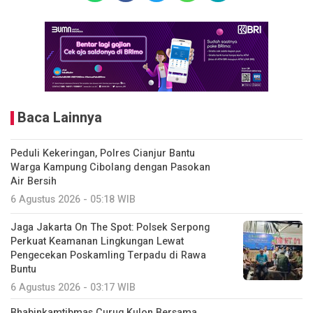
Baca Lainnya
Peduli Kekeringan, Polres Cianjur Bantu
Warga Kampung Cibolang dengan Pasokan
Air Bersih
6 Agustus 2026 - 05:18 WIB
Jaga Jakarta On The Spot: Polsek Serpong
Perkuat Keamanan Lingkungan Lewat
Pengecekan Poskamling Terpadu di Rawa
Buntu
6 Agustus 2026 - 03:17 WIB
Bhabinkamtibmas Curug Kulon Bersama