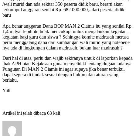
/wali murid dan ada sekitar 350 peserta didik baru, berarti akan
terkumpul anggaran senilai Rp. 682.000.000,- dari peserta didik
baru
.
Apa benar anggaran Dana BOP MAN 2 Ciamis itu yang senilai Rp.
1,4 milyar lebih itu tidak mencukupi untuk menjalankan kegiatan –
kegiatan bagi guru dan siswa ? Sehingga komite madrasah merasa
perlu menggalang dana dari sumbangan wali murid yang notebene
nya ada di lingkungan dalam madrasah, bukan luar madrasah ?
Dari hal di atas, perlu dan wajib sekiranya untuk di laporkan kepada
ihak APH atau Kejaksaan guna menyelidiki tentang dugaan adanya
Pungutan Di MAN 2 Ciamis ini agar supaya jika benar terbukti,
dapat segera di tindak sesuai dengan hukum dan aturan yang
berlaku.
Yuli
Artikel ini telah dibaca 63 kali