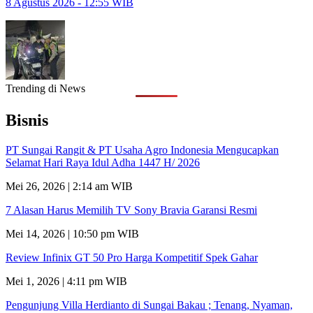
8 Agustus 2026 - 12:55 WIB
Trending di News
Bisnis
PT Sungai Rangit & PT Usaha Agro Indonesia Mengucapkan
Selamat Hari Raya Idul Adha 1447 H/ 2026
Mei 26, 2026 | 2:14 am WIB
7 Alasan Harus Memilih TV Sony Bravia Garansi Resmi
Mei 14, 2026 | 10:50 pm WIB
Review Infinix GT 50 Pro Harga Kompetitif Spek Gahar
Mei 1, 2026 | 4:11 pm WIB
Pengunjung Villa Herdianto di Sungai Bakau ; Tenang, Nyaman,