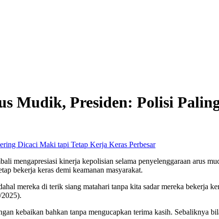
us Mudik, Presiden: Polisi Palin
Perbesar
mengapresiasi kinerja kepolisian selama penyelenggaraan arus mudik
 tetap bekerja keras demi keamanan masyarakat.
adahal mereka di terik siang matahari tanpa kita sadar mereka bekerja k
/2025).
n kebaikan bahkan tanpa mengucapkan terima kasih. Sebaliknya bila s