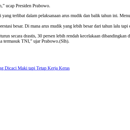
n,” ucap Presiden Prabowo.
 yang terlibat dalam pelaksanaan arus mudik dan balik tahun ini. Menu
tasi besar. Di mana arus mudik yang lebih besar dari tahun lalu tapi d
un secara drastis, 30 persen lebih rendah kecelakaan dibandingkan deng
a termasuk TNI,” ujar Prabowo.(Slh).
ing Dicaci Maki tapi Tetap Kerja Keras