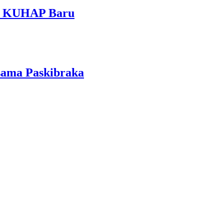
am KUHAP Baru
sama Paskibraka