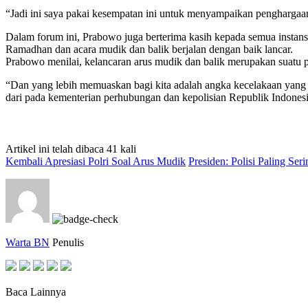
“Jadi ini saya pakai kesempatan ini untuk menyampaikan penghargaa
Dalam forum ini, Prabowo juga berterima kasih kepada semua instansi
Ramadhan dan acara mudik dan balik berjalan dengan baik lancar.
Prabowo menilai, kelancaran arus mudik dan balik merupakan suatu pres
“Dan yang lebih memuaskan bagi kita adalah angka kecelakaan yang tur
dari pada kementerian perhubungan dan kepolisian Republik Indonesi
Artikel ini telah dibaca 41 kali
Kembali Apresiasi Polri Soal Arus Mudik
Presiden: Polisi Paling Ser
Warta BN
Penulis
Baca Lainnya