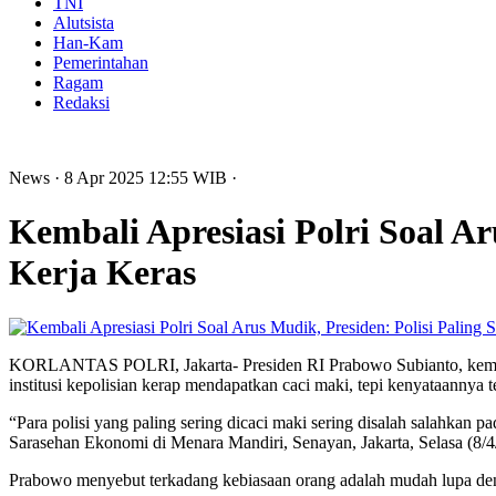
TNI
Alutsista
Han-Kam
Pemerintahan
Ragam
Redaksi
News
· 8 Apr 2025
12:55
WIB
·
Kembali Apresiasi Polri Soal Ar
Kerja Keras
KORLANTAS POLRI, Jakarta- Presiden RI Prabowo Subianto, kembali 
institusi kepolisian kerap mendapatkan caci maki, tepi kenyataannya
“Para polisi yang paling sering dicaci maki sering disalah salahkan p
Sarasehan Ekonomi di Menara Mandiri, Senayan, Jakarta, Selasa (8/4
Prabowo menyebut terkadang kebiasaan orang adalah mudah lupa denga