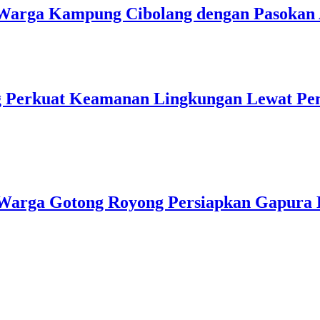
u Warga Kampung Cibolang dengan Pasokan 
ng Perkuat Keamanan Lingkungan Lewat Pe
Warga Gotong Royong Persiapkan Gapura