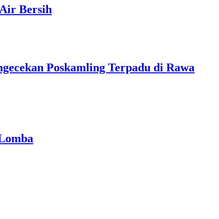
Air Bersih
ngecekan Poskamling Terpadu di Rawa
 Lomba