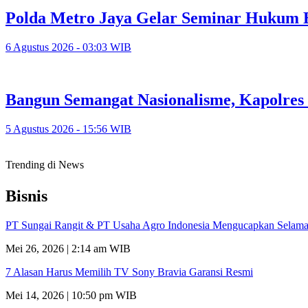
Polda Metro Jaya Gelar Seminar Hukum 
6 Agustus 2026 - 03:03 WIB
Bangun Semangat Nasionalisme, Kapolres
5 Agustus 2026 - 15:56 WIB
Trending di News
Bisnis
PT Sungai Rangit & PT Usaha Agro Indonesia Mengucapkan Selamat
Mei 26, 2026 | 2:14 am WIB
7 Alasan Harus Memilih TV Sony Bravia Garansi Resmi
Mei 14, 2026 | 10:50 pm WIB