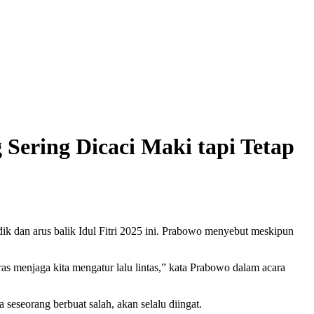
g Sering Dicaci Maki tapi Tetap
 dan arus balik Idul Fitri 2025 ini. Prabowo menyebut meskipun
eras menjaga kita mengatur lalu lintas,” kata Prabowo dalam acara
eseorang berbuat salah, akan selalu diingat.