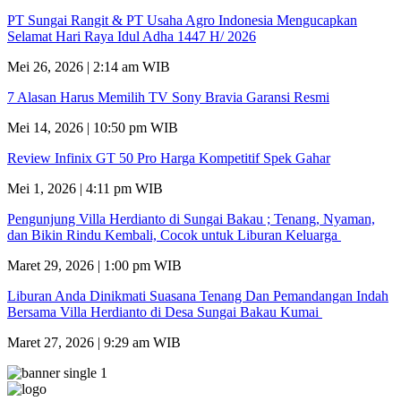
PT Sungai Rangit & PT Usaha Agro Indonesia Mengucapkan
Selamat Hari Raya Idul Adha 1447 H/ 2026
Mei 26, 2026 | 2:14 am WIB
7 Alasan Harus Memilih TV Sony Bravia Garansi Resmi
Mei 14, 2026 | 10:50 pm WIB
Review Infinix GT 50 Pro Harga Kompetitif Spek Gahar
Mei 1, 2026 | 4:11 pm WIB
Pengunjung Villa Herdianto di Sungai Bakau ; Tenang, Nyaman,
dan Bikin Rindu Kembali, Cocok untuk Liburan Keluarga
Maret 29, 2026 | 1:00 pm WIB
Liburan Anda Dinikmati Suasana Tenang Dan Pemandangan Indah
Bersama Villa Herdianto di Desa Sungai Bakau Kumai
Maret 27, 2026 | 9:29 am WIB