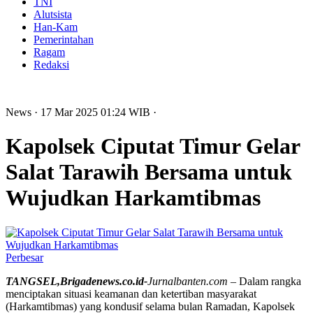
TNI
Alutsista
Han-Kam
Pemerintahan
Ragam
Redaksi
News
· 17 Mar 2025
01:24
WIB
·
Kapolsek Ciputat Timur Gelar
Salat Tarawih Bersama untuk
Wujudkan Harkamtibmas
Perbesar
TANGSEL,Brigadenews.co.id-
Jurnalbanten.com
– Dalam rangka
menciptakan situasi keamanan dan ketertiban masyarakat
(Harkamtibmas) yang kondusif selama bulan Ramadan, Kapolsek