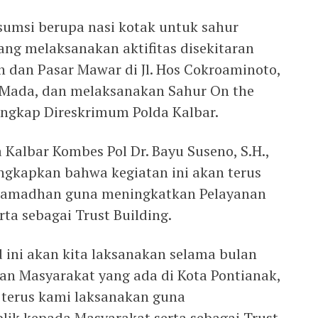
umsi berupa nasi kotak untuk sahur
ng melaksanakan aktifitas disekitaran
an Pasar Mawar di Jl. Hos Cokroaminoto,
h Mada, dan melaksanakan Sahur On the
 Ungkap Direskrimum Polda Kalbar.
 Kalbar Kombes Pol Dr. Bayu Suseno, S.H.,
ungkapkan bahwa kegiatan ini akan terus
 Ramadhan guna meningkatkan Pelayanan
ta sebagai Trust Building.
 ini akan kita laksanakan selama bulan
n Masyarakat yang ada di Kota Pontianak,
 terus kami laksanakan guna
ik kepada Masyarakat serta sebagai Trust