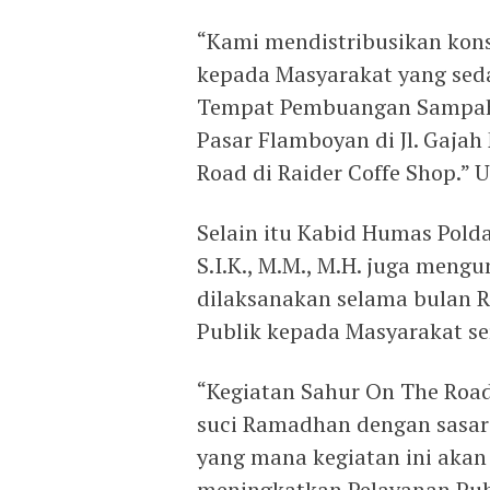
“Kami mendistribusikan kons
kepada Masyarakat yang seda
Tempat Pembuangan Sampah d
Pasar Flamboyan di Jl. Gaja
Road di Raider Coffe Shop.”
Selain itu Kabid Humas Polda
S.I.K., M.M., M.H. juga meng
dilaksanakan selama bulan
Publik kepada Masyarakat ser
“Kegiatan Sahur On The Road
suci Ramadhan dengan sasara
yang mana kegiatan ini akan
meningkatkan Pelayanan Publ