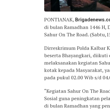
PONTIANAK,
Brigadenews.co
di bulan Ramadhan 1446 H, 
Sahur On The Road. (Sabtu,1
Dirreskrimum Polda Kalbar K
beserta Bhayangkari, diikuti
melaksanakan kegiatan Sah
kotak kepada Masyarakat, ya
pada pukul 02.00 Wib s/d 04.
“Kegiatan Sahur On The Road
Sosial guna peningkatan pel
di bulan Ramadhan yang penu