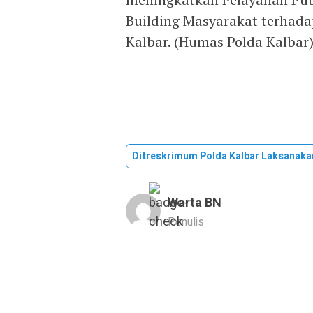
Building Masyarakat terhada
Kalbar. (Humas Polda Kalbar)
Ditreskrimum Polda Kalbar Laksanaka
Warta BN
Penulis