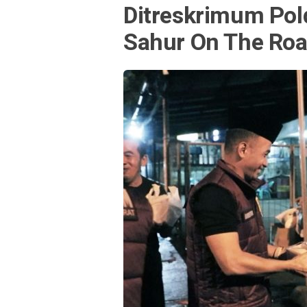
Ditreskrimum Pol
Sahur On The Ro