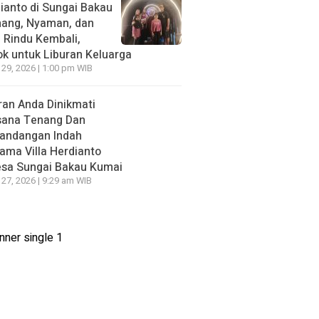
ianto di Sungai Bakau
nang, Nyaman, dan
n Rindu Kembali,
k untuk Liburan Keluarga
 29, 2026 | 1:00 pm WIB
ran Anda Dinikmati
sana Tenang Dan
andangan Indah
ama Villa Herdianto
esa Sungai Bakau Kumai
 27, 2026 | 9:29 am WIB