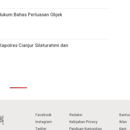
Hukum Bahas Perluasan Objek
apolres Cianjur Silaturahmi dan
Facebook
Redaksi
Bantu
Instagram
Kebijakan Privacy
Iklan
Twitter
Panduan Komunitas
Karir