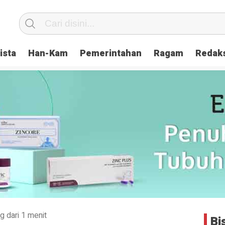
ista
Han-Kam
Pemerintahan
Ragam
Redak
g dari 1 menit
Bi