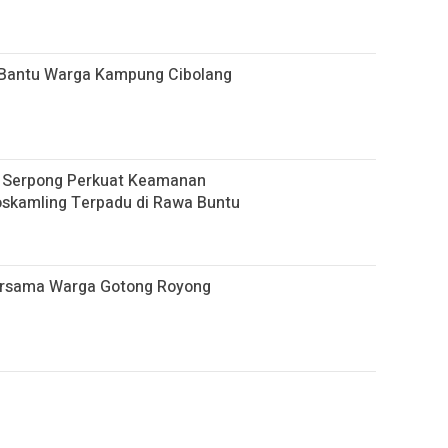
r Bantu Warga Kampung Cibolang
k Serpong Perkuat Keamanan
skamling Terpadu di Rawa Buntu
ersama Warga Gotong Royong