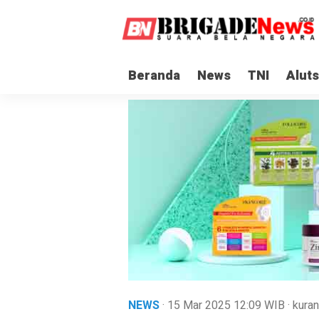
Beranda
News
TNI
Aluts
NEWS
· 15 Mar 2025
12:09
WIB
·
kuran