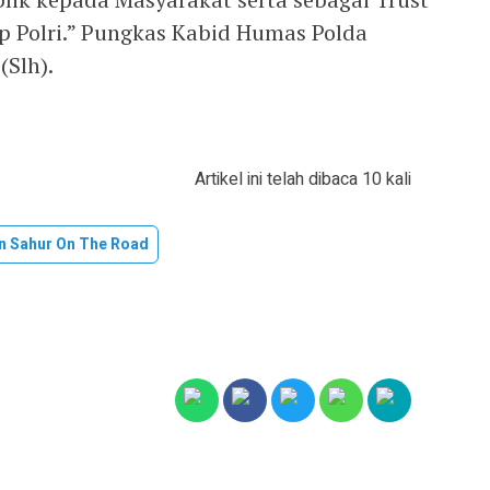
p Polri.” Pungkas Kabid Humas Polda
(Slh).
Artikel ini telah dibaca 10 kali
n Sahur On The Road