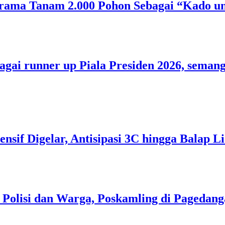
rama Tanam 2.000 Pohon Sebagai “Kado un
bagai runner up Piala Presiden 2026, sem
tensif Digelar, Antisipasi 3C hingga Balap
i Polisi dan Warga, Poskamling di Pageda