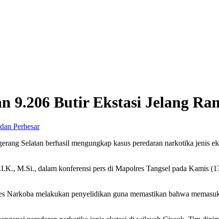
n 9.206 Butir Ekstasi Jelang R
Perbesar
erang Selatan berhasil mengungkap kasus peredaran narkotika jenis e
.I.K., M.Si., dalam konferensi pers di Mapolres Tangsel pada Kamis
res Narkoba melakukan penyelidikan guna memastikan bahwa memasuki 