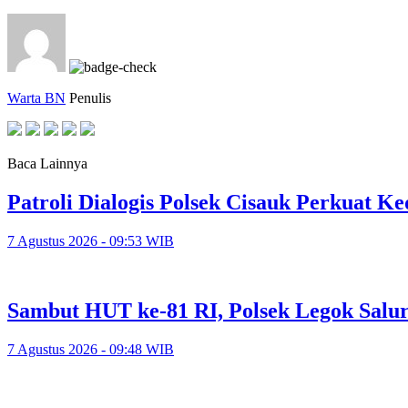
Warta BN
Penulis
Baca Lainnya
Patroli Dialogis Polsek Cisauk Perkuat
7 Agustus 2026 - 09:53 WIB
Sambut HUT ke-81 RI, Polsek Legok Salu
7 Agustus 2026 - 09:48 WIB