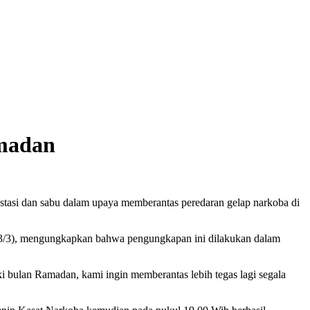
amadan
kstasi dan sabu dalam upaya memberantas peredaran gelap narkoba di
 (13/3), mengungkapkan bahwa pengungkapan ini dilakukan dalam
bulan Ramadan, kami ingin memberantas lebih tegas lagi segala