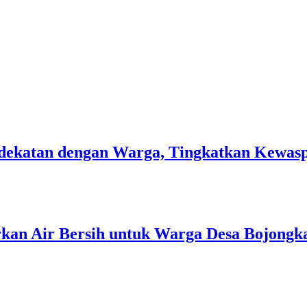
 Kedekatan dengan Warga, Tingkatkan Kew
rkan Air Bersih untuk Warga Desa Bojongk