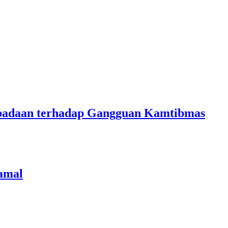
aspadaan terhadap Gangguan Kamtibmas
amal