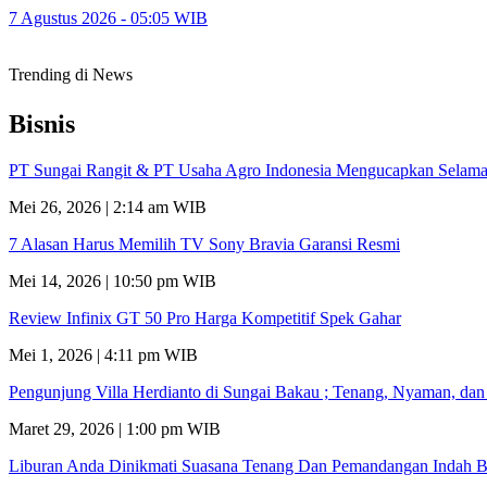
7 Agustus 2026 - 05:05 WIB
Trending di News
Bisnis
PT Sungai Rangit & PT Usaha Agro Indonesia Mengucapkan Selamat
Mei 26, 2026 | 2:14 am WIB
7 Alasan Harus Memilih TV Sony Bravia Garansi Resmi
Mei 14, 2026 | 10:50 pm WIB
Review Infinix GT 50 Pro Harga Kompetitif Spek Gahar
Mei 1, 2026 | 4:11 pm WIB
Pengunjung Villa Herdianto di Sungai Bakau ; Tenang, Nyaman, da
Maret 29, 2026 | 1:00 pm WIB
Liburan Anda Dinikmati Suasana Tenang Dan Pemandangan Indah B