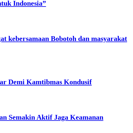
tuk Indonesia”
angat kebersamaan Bobotoh dan masyarakat
 Liar Demi Kamtibmas Kondusif
ngan Semakin Aktif Jaga Keamanan