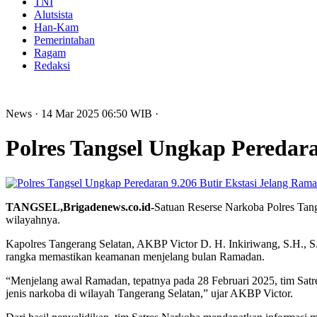
TNI
Alutsista
Han-Kam
Pemerintahan
Ragam
Redaksi
News
· 14 Mar 2025
06:50
WIB
·
Polres Tangsel Ungkap Peredara
TANGSEL,Brigadenews.co.id-
Satuan Reserse Narkoba Polres Tang
wilayahnya.
Kapolres Tangerang Selatan, AKBP Victor D. H. Inkiriwang, S.H., S
rangka memastikan keamanan menjelang bulan Ramadan.
“Menjelang awal Ramadan, tepatnya pada 28 Februari 2025, tim Sat
jenis narkoba di wilayah Tangerang Selatan,” ujar AKBP Victor.