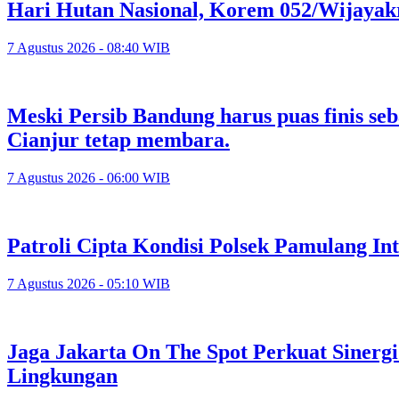
Hari Hutan Nasional, Korem 052/Wijayak
7 Agustus 2026 - 08:40 WIB
Meski Persib Bandung harus puas finis se
Cianjur tetap membara.
7 Agustus 2026 - 06:00 WIB
Patroli Cipta Kondisi Polsek Pamulang In
7 Agustus 2026 - 05:10 WIB
Jaga Jakarta On The Spot Perkuat Sinerg
Lingkungan