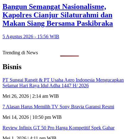
Bangun Semangat Nasionalisme,
Kapolres Cianjur Silaturahmi dan
Makan Siang Bersama Paskibraka
5 Agustus 2026 - 15:56 WIB
Trending di News
Bisnis
PT Sungai Rangit & PT Usaha Agro Indonesia Mengucapkan
Selamat Hari Raya Idul Adha 1447 H/ 2026
Mei 26, 2026 | 2:14 am WIB
7 Alasan Harus Memilih TV Sony Bravia Garansi Resmi
Mei 14, 2026 | 10:50 pm WIB
Review Infinix GT 50 Pro Harga Kompetitif Spek Gahar
Mei 1, 2026 | 4:11 pm WIB