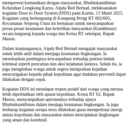
mempererat komunikasi dengan masyarakat, Bhabinkamtibmas
Kelurahan Lengkong Karya, Aipda Bed Bernad, melaksanakan
kegiatan Door to Door System (DDS) pada Kamis, 13 Maret 2025.
Kegiatan yang berlangsung di Kampung Perigi RT 002/005,
Kecamatan Serpong Utara ini bertujuan untuk menyampaikan
pesan-pesan keamanan dan ketertiban masyarakat (Kamtibmas)
secara langsung kepada warga dan Ketua RT setempat, Bapak
Mason.
Dalam kunjungannya, Aipda Bed Bernad mengajak masyarakat
untuk lebih aktif dalam menjaga keamanan lingkungan. Ia
menekankan pentingnya kewaspadaan terhadap potensi tindak
kriminal seperti pencurian dan aksi kejahatan lainnya. Selain itu, ia
juga mengimbau warga untuk segera melaporkan kejadian
mencurigakan kepada pihak kepolisian agar tindakan preventif dapat
dilakukan dengan cepat.
Kegiatan DDS ini mendapat respon positif dari warga yang merasa
lebih diperhatikan oleh aparat kepolisian. Ketua RT 02, Bapak
Mason, menyampaikan apresiasinya terhadap upaya
Bhabinkamtibmas dalam menjaga keamanan lingkungan. Ia juga
berharap kegiatan serupa terus dilakukan guna memperkuat sinergi
antara kepolisian dan masyarakat dalam menciptakan lingkungan
yang aman dan kondusif.