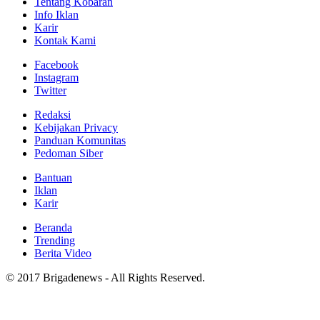
Tentang Kobaran
Info Iklan
Karir
Kontak Kami
Facebook
Instagram
Twitter
Redaksi
Kebijakan Privacy
Panduan Komunitas
Pedoman Siber
Bantuan
Iklan
Karir
Beranda
Trending
Berita Video
© 2017 Brigadenews - All Rights Reserved.