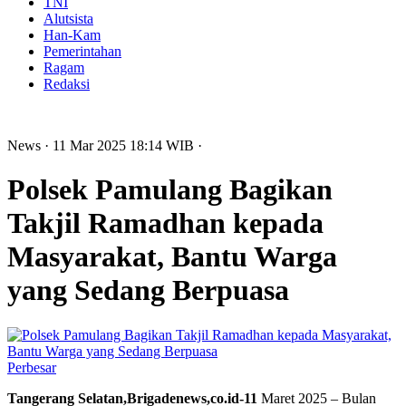
TNI
Alutsista
Han-Kam
Pemerintahan
Ragam
Redaksi
News
· 11 Mar 2025
18:14
WIB
·
Polsek Pamulang Bagikan
Takjil Ramadhan kepada
Masyarakat, Bantu Warga
yang Sedang Berpuasa
Perbesar
Tangerang Selatan,Brigadenews,co.id-11
Maret 2025 – Bulan