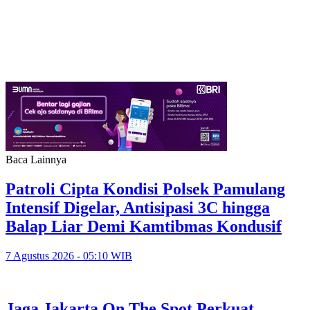
Baca Lainnya
Patroli Cipta Kondisi Polsek Pamulang
Intensif Digelar, Antisipasi 3C hingga
Balap Liar Demi Kamtibmas Kondusif
7 Agustus 2026 - 05:10 WIB
Jaga Jakarta On The Spot Perkuat