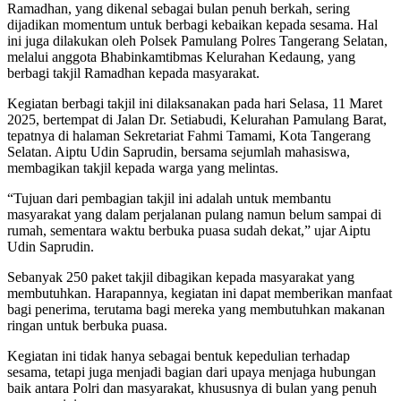
Ramadhan, yang dikenal sebagai bulan penuh berkah, sering
dijadikan momentum untuk berbagi kebaikan kepada sesama. Hal
ini juga dilakukan oleh Polsek Pamulang Polres Tangerang Selatan,
melalui anggota Bhabinkamtibmas Kelurahan Kedaung, yang
berbagi takjil Ramadhan kepada masyarakat.
Kegiatan berbagi takjil ini dilaksanakan pada hari Selasa, 11 Maret
2025, bertempat di Jalan Dr. Setiabudi, Kelurahan Pamulang Barat,
tepatnya di halaman Sekretariat Fahmi Tamami, Kota Tangerang
Selatan. Aiptu Udin Saprudin, bersama sejumlah mahasiswa,
membagikan takjil kepada warga yang melintas.
“Tujuan dari pembagian takjil ini adalah untuk membantu
masyarakat yang dalam perjalanan pulang namun belum sampai di
rumah, sementara waktu berbuka puasa sudah dekat,” ujar Aiptu
Udin Saprudin.
Sebanyak 250 paket takjil dibagikan kepada masyarakat yang
membutuhkan. Harapannya, kegiatan ini dapat memberikan manfaat
bagi penerima, terutama bagi mereka yang membutuhkan makanan
ringan untuk berbuka puasa.
Kegiatan ini tidak hanya sebagai bentuk kepedulian terhadap
sesama, tetapi juga menjadi bagian dari upaya menjaga hubungan
baik antara Polri dan masyarakat, khususnya di bulan yang penuh