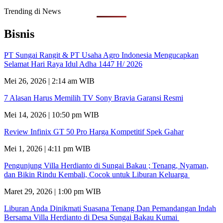
Trending di News
Bisnis
PT Sungai Rangit & PT Usaha Agro Indonesia Mengucapkan
Selamat Hari Raya Idul Adha 1447 H/ 2026
Mei 26, 2026 | 2:14 am WIB
7 Alasan Harus Memilih TV Sony Bravia Garansi Resmi
Mei 14, 2026 | 10:50 pm WIB
Review Infinix GT 50 Pro Harga Kompetitif Spek Gahar
Mei 1, 2026 | 4:11 pm WIB
Pengunjung Villa Herdianto di Sungai Bakau ; Tenang, Nyaman,
dan Bikin Rindu Kembali, Cocok untuk Liburan Keluarga
Maret 29, 2026 | 1:00 pm WIB
Liburan Anda Dinikmati Suasana Tenang Dan Pemandangan Indah
Bersama Villa Herdianto di Desa Sungai Bakau Kumai