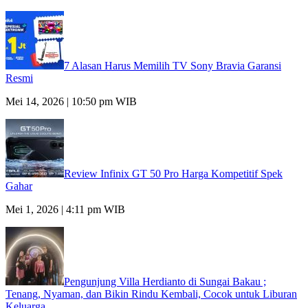
7 Alasan Harus Memilih TV Sony Bravia Garansi
Resmi
Mei 14, 2026 | 10:50 pm WIB
Review Infinix GT 50 Pro Harga Kompetitif Spek
Gahar
Mei 1, 2026 | 4:11 pm WIB
Pengunjung Villa Herdianto di Sungai Bakau ;
Tenang, Nyaman, dan Bikin Rindu Kembali, Cocok untuk Liburan
Keluarga