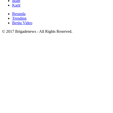
Iklan
Karir
Beranda
Trending
Berita Video
© 2017 Brigadenews - All Rights Reserved.