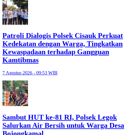
Patroli Dialogis Polsek Cisauk Perkuat
Kedekatan dengan Warga, Tingkatkan
Kewaspadaan terhadap Gangguan
Kamtibmas
7 Agustus 2026 - 09:53 WIB
Sambut HUT ke-81 RI, Polsek Legok
Salurkan Air Bersih untuk Warga Desa
Bojongkamal