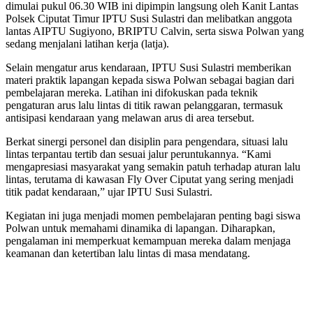
dimulai pukul 06.30 WIB ini dipimpin langsung oleh Kanit Lantas
Polsek Ciputat Timur IPTU Susi Sulastri dan melibatkan anggota
lantas AIPTU Sugiyono, BRIPTU Calvin, serta siswa Polwan yang
sedang menjalani latihan kerja (latja).
Selain mengatur arus kendaraan, IPTU Susi Sulastri memberikan
materi praktik lapangan kepada siswa Polwan sebagai bagian dari
pembelajaran mereka. Latihan ini difokuskan pada teknik
pengaturan arus lalu lintas di titik rawan pelanggaran, termasuk
antisipasi kendaraan yang melawan arus di area tersebut.
Berkat sinergi personel dan disiplin para pengendara, situasi lalu
lintas terpantau tertib dan sesuai jalur peruntukannya. “Kami
mengapresiasi masyarakat yang semakin patuh terhadap aturan lalu
lintas, terutama di kawasan Fly Over Ciputat yang sering menjadi
titik padat kendaraan,” ujar IPTU Susi Sulastri.
Kegiatan ini juga menjadi momen pembelajaran penting bagi siswa
Polwan untuk memahami dinamika di lapangan. Diharapkan,
pengalaman ini memperkuat kemampuan mereka dalam menjaga
keamanan dan ketertiban lalu lintas di masa mendatang.