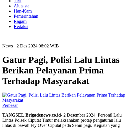
TNI
Alutsista
Han-Kam
Pemerintahan
Ragam
Redaksi
News
· 2 Des 2024
06:02
WIB
·
Gatur Pagi, Polisi Lalu Lintas
Berikan Pelayanan Prima
Terhadap Masyarakat
Perbesar
TANGSEL,Brigadenews.co.id-
2 Desember 2024, Personil Lalu
Lintas Polsek Ciputat Timur melaksanakan protap pengaturan lalu
lintas di bawah Fly Over Ciputat pada Senin pagi. Kegiatan yang