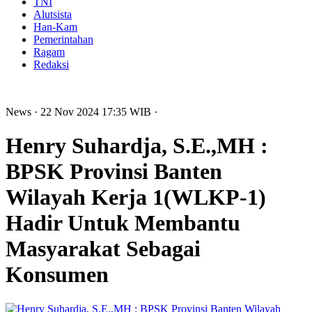
TNI
Alutsista
Han-Kam
Pemerintahan
Ragam
Redaksi
News
· 22 Nov 2024
17:35
WIB
·
Henry Suhardja, S.E.,MH :
BPSK Provinsi Banten
Wilayah Kerja 1(WLKP-1)
Hadir Untuk Membantu
Masyarakat Sebagai
Konsumen