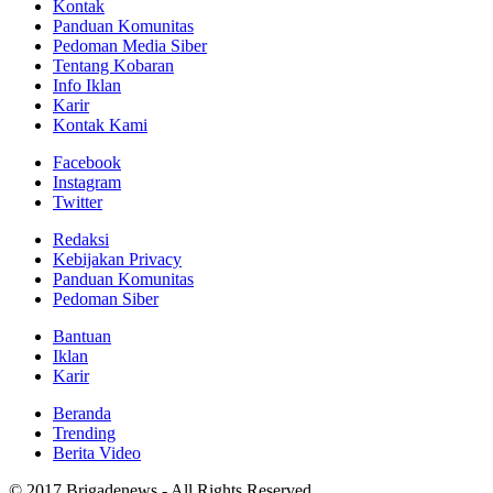
Kontak
Panduan Komunitas
Pedoman Media Siber
Tentang Kobaran
Info Iklan
Karir
Kontak Kami
Facebook
Instagram
Twitter
Redaksi
Kebijakan Privacy
Panduan Komunitas
Pedoman Siber
Bantuan
Iklan
Karir
Beranda
Trending
Berita Video
© 2017 Brigadenews - All Rights Reserved.