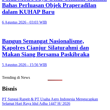
Bahas Perluasan Objek Praperadilan
dalam KUHAP Baru
6 Agustus 2026 - 03:03 WIB
Bangun Semangat Nasionalisme,
Kapolres Cianjur Silaturahmi dan
Makan Siang Bersama Paskibraka
5 Agustus 2026 - 15:56 WIB
Trending di News
Bisnis
PT Sungai Rangit & PT Usaha Agro Indonesia Mengucapkan
Selamat Hari Raya Idul Adha 1447 H/ 2026