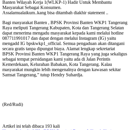
Banten Wilayah Kerja 1(WLKP-1) Hadir Untuk Membantu
Masyarakat Sebagai Konsumen.
Assalamualaikum..kang bisa ditambah diakhir statement ..
Bagi masyarakat Banten , BPSK Provinsi Banten WKP1 Tangerang
Raya meliputi Tangerang Kabupaten, Kota dan Tangerang Selatan
dapat menerima mengadu masyarakat kepada kami melalui hotline
087711991017 dan dapat dengan melalui Instagram (IG) yaitu
mengadd IG bpskwkp1_official. Semua pengaduan akan ditangani
secara gratis tanpa dipungut biaya. Alamat lengkap sekretariat
BPSK Provinsi Banten WKP1 Tangerang Raya yang juga sekaligus
sebagai tempat persidangan kami yaitu ada di Jalan Perintis
Kemerdekaan, Kelurahan Babakan, Kota Tangerang. Kalau
masyarakat mungkin lebih mengenalnya dengan kawasan sekitar
Samsat Tangerang,” tutup Hendry Suhardja.
(Red/Rudi)
Artikel ini telah dibaca 193 kali