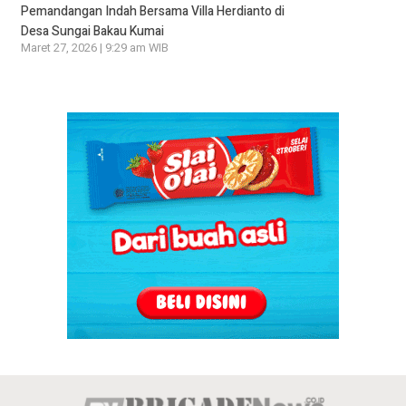
Pemandangan Indah Bersama Villa Herdianto di
Desa Sungai Bakau Kumai
Maret 27, 2026 | 9:29 am WIB