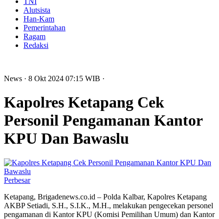
TNI
Alutsista
Han-Kam
Pemerintahan
Ragam
Redaksi
News
· 8 Okt 2024
07:15
WIB
·
Kapolres Ketapang Cek
Personil Pengamanan Kantor
KPU Dan Bawaslu
Perbesar
Ketapang, Brigadenews.co.id – Polda Kalbar, Kapolres Ketapang
AKBP Setiadi, S.H., S.I.K., M.H., melakukan pengecekan personel
pengamanan di Kantor KPU (Komisi Pemilihan Umum) dan Kantor