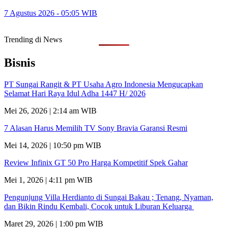
7 Agustus 2026 - 05:05 WIB
Trending di News
Bisnis
PT Sungai Rangit & PT Usaha Agro Indonesia Mengucapkan
Selamat Hari Raya Idul Adha 1447 H/ 2026
Mei 26, 2026 | 2:14 am WIB
7 Alasan Harus Memilih TV Sony Bravia Garansi Resmi
Mei 14, 2026 | 10:50 pm WIB
Review Infinix GT 50 Pro Harga Kompetitif Spek Gahar
Mei 1, 2026 | 4:11 pm WIB
Pengunjung Villa Herdianto di Sungai Bakau ; Tenang, Nyaman,
dan Bikin Rindu Kembali, Cocok untuk Liburan Keluarga
Maret 29, 2026 | 1:00 pm WIB