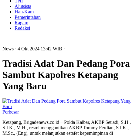
TNI
Alutsista
Han-Kam
Pemerintahan
Ragam
Redaksi
News
· 4 Okt 2024
13:42
WIB
·
Tradisi Adat Dan Pedang Pora
Sambut Kapolres Ketapang
Yang Baru
Perbesar
Ketapang, Brigadenews.co.id – Polda Kalbar, AKBP Setiadi, S.H.,
S.I.K., M.H., resmi menggantikan AKBP Tommy Ferdian, S.I.K.,
M.Sc., (Eng), untuk melanjutkan estafet kepemimpinan di