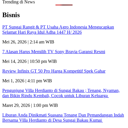
Trending di News
Bisnis
PT Sungai Rangit & PT Usaha Agro Indonesia Mengucapkan
Selamat Hari Raya Idul Adha 1447 H/ 2026
Mei 26, 2026 | 2:14 am WIB
7 Alasan Harus Memilih TV Sony Bravia Garansi Resmi
Mei 14, 2026 | 10:50 pm WIB
Review Infinix GT 50 Pro Harga Kompetitif Spek Gahar
Mei 1, 2026 | 4:11 pm WIB
Pengunjung Villa Herdianto di Sungai Bakau ; Tenang, Nyaman,
dan Bikin Rindu Kembali, Cocok untuk Liburan Keluarga
Maret 29, 2026 | 1:00 pm WIB
Liburan Anda Dinikmati Suasana Tenang Dan Pemandangan Indah
Bersama Villa Herdianto di Desa Sungai Bakau Kumai