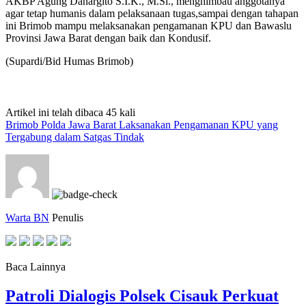
AKBP Agung Danargito S.I.K., M.Si., menghimbau anggotanya
agar tetap humanis dalam pelaksanaan tugas,sampai dengan tahapan
ini Brimob mampu melaksanakan pengamanan KPU dan Bawaslu
Provinsi Jawa Barat dengan baik dan Kondusif.
(Supardi/Bid Humas Brimob)
Artikel ini telah dibaca 45 kali
Brimob Polda Jawa Barat Laksanakan Pengamanan KPU yang
Tergabung dalam Satgas Tindak
Warta BN
Penulis
Baca Lainnya
Patroli Dialogis Polsek Cisauk Perkuat