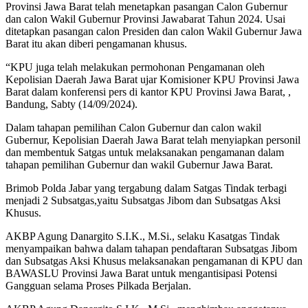
Provinsi Jawa Barat telah menetapkan pasangan Calon Gubernur
dan calon Wakil Gubernur Provinsi Jawabarat Tahun 2024. Usai
ditetapkan pasangan calon Presiden dan calon Wakil Gubernur Jawa
Barat itu akan diberi pengamanan khusus.
“KPU juga telah melakukan permohonan Pengamanan oleh
Kepolisian Daerah Jawa Barat ujar Komisioner KPU Provinsi Jawa
Barat dalam konferensi pers di kantor KPU Provinsi Jawa Barat, ,
Bandung, Sabty (14/09/2024).
Dalam tahapan pemilihan Calon Gubernur dan calon wakil
Gubernur, Kepolisian Daerah Jawa Barat telah menyiapkan personil
dan membentuk Satgas untuk melaksanakan pengamanan dalam
tahapan pemilihan Gubernur dan wakil Gubernur Jawa Barat.
Brimob Polda Jabar yang tergabung dalam Satgas Tindak terbagi
menjadi 2 Subsatgas,yaitu Subsatgas Jibom dan Subsatgas Aksi
Khusus.
AKBP Agung Danargito S.I.K., M.Si., selaku Kasatgas Tindak
menyampaikan bahwa dalam tahapan pendaftaran Subsatgas Jibom
dan Subsatgas Aksi Khusus melaksanakan pengamanan di KPU dan
BAWASLU Provinsi Jawa Barat untuk mengantisipasi Potensi
Gangguan selama Proses Pilkada Berjalan.