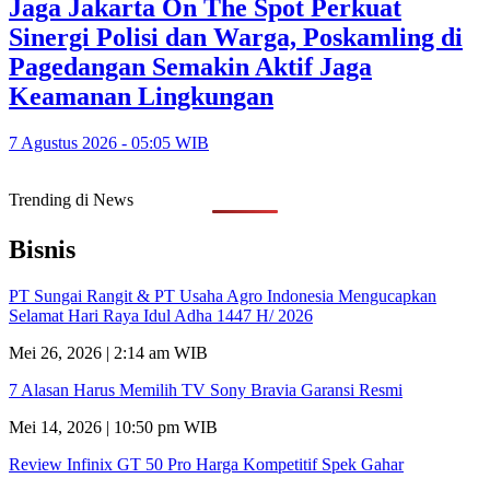
Jaga Jakarta On The Spot Perkuat
Sinergi Polisi dan Warga, Poskamling di
Pagedangan Semakin Aktif Jaga
Keamanan Lingkungan
7 Agustus 2026 - 05:05 WIB
Trending di News
Bisnis
PT Sungai Rangit & PT Usaha Agro Indonesia Mengucapkan
Selamat Hari Raya Idul Adha 1447 H/ 2026
Mei 26, 2026 | 2:14 am WIB
7 Alasan Harus Memilih TV Sony Bravia Garansi Resmi
Mei 14, 2026 | 10:50 pm WIB
Review Infinix GT 50 Pro Harga Kompetitif Spek Gahar