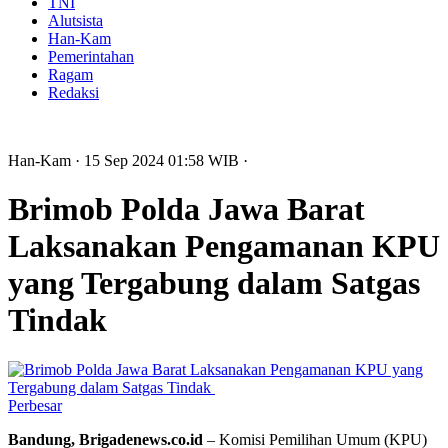
TNI
Alutsista
Han-Kam
Pemerintahan
Ragam
Redaksi
Han-Kam
· 15 Sep 2024
01:58
WIB
·
Brimob Polda Jawa Barat
Laksanakan Pengamanan KPU
yang Tergabung dalam Satgas
Tindak
Perbesar
Bandung, Brigadenews.co.id
– Komisi Pemilihan Umum (KPU)