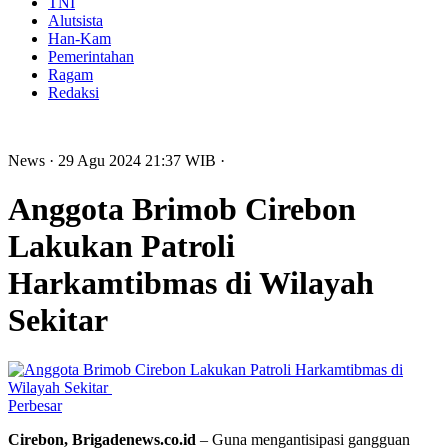
TNI
Alutsista
Han-Kam
Pemerintahan
Ragam
Redaksi
News
· 29 Agu 2024
21:37
WIB
·
Anggota Brimob Cirebon
Lakukan Patroli
Harkamtibmas di Wilayah
Sekitar
Perbesar
Cirebon, Brigadenews.co.id
– Guna mengantisipasi gangguan