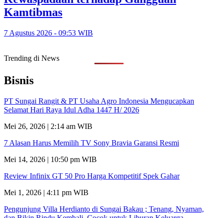
Kamtibmas
7 Agustus 2026 - 09:53 WIB
Trending di News
Bisnis
PT Sungai Rangit & PT Usaha Agro Indonesia Mengucapkan
Selamat Hari Raya Idul Adha 1447 H/ 2026
Mei 26, 2026 | 2:14 am WIB
7 Alasan Harus Memilih TV Sony Bravia Garansi Resmi
Mei 14, 2026 | 10:50 pm WIB
Review Infinix GT 50 Pro Harga Kompetitif Spek Gahar
Mei 1, 2026 | 4:11 pm WIB
Pengunjung Villa Herdianto di Sungai Bakau ; Tenang, Nyaman,
dan Bikin Rindu Kembali, Cocok untuk Liburan Keluarga