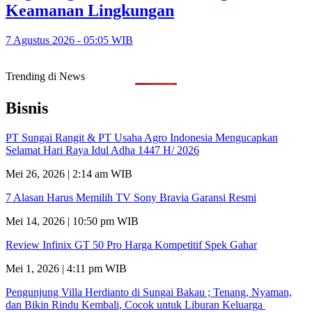
Keamanan Lingkungan
7 Agustus 2026 - 05:05 WIB
Trending di News
Bisnis
PT Sungai Rangit & PT Usaha Agro Indonesia Mengucapkan
Selamat Hari Raya Idul Adha 1447 H/ 2026
Mei 26, 2026 | 2:14 am WIB
7 Alasan Harus Memilih TV Sony Bravia Garansi Resmi
Mei 14, 2026 | 10:50 pm WIB
Review Infinix GT 50 Pro Harga Kompetitif Spek Gahar
Mei 1, 2026 | 4:11 pm WIB
Pengunjung Villa Herdianto di Sungai Bakau ; Tenang, Nyaman,
dan Bikin Rindu Kembali, Cocok untuk Liburan Keluarga