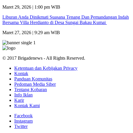
Maret 29, 2026 | 1:00 pm WIB
Liburan Anda Dinikmati Suasana Tenang Dan Pemandangan Indah
Bersama Villa Herdianto di Desa Sungai Bakau Kumai
Maret 27, 2026 | 9:29 am WIB
© 2017 Brigadenews - All Rights Reserved.
Ketentuan dan Kebijakan Privacy
Kontak
Panduan Komunitas
Pedoman Media Siber
Tentang Kobaran
Info Iklan
Karir
Kontak Kami
Facebook
Instagram
Twitter