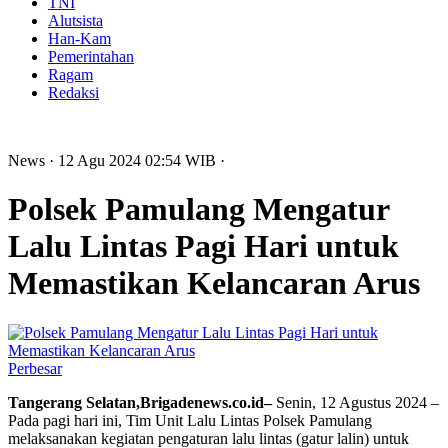
TNI
Alutsista
Han-Kam
Pemerintahan
Ragam
Redaksi
News
· 12 Agu 2024
02:54
WIB
·
Polsek Pamulang Mengatur
Lalu Lintas Pagi Hari untuk
Memastikan Kelancaran Arus
Perbesar
Tangerang Selatan,Brigadenews.co.id–
Senin, 12 Agustus 2024 –
Pada pagi hari ini, Tim Unit Lalu Lintas Polsek Pamulang
melaksanakan kegiatan pengaturan lalu lintas (gatur lalin) untuk