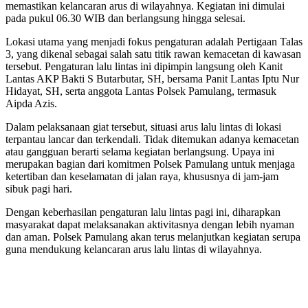
memastikan kelancaran arus di wilayahnya. Kegiatan ini dimulai
pada pukul 06.30 WIB dan berlangsung hingga selesai.
Lokasi utama yang menjadi fokus pengaturan adalah Pertigaan Talas
3, yang dikenal sebagai salah satu titik rawan kemacetan di kawasan
tersebut. Pengaturan lalu lintas ini dipimpin langsung oleh Kanit
Lantas AKP Bakti S Butarbutar, SH, bersama Panit Lantas Iptu Nur
Hidayat, SH, serta anggota Lantas Polsek Pamulang, termasuk
Aipda Azis.
Dalam pelaksanaan giat tersebut, situasi arus lalu lintas di lokasi
terpantau lancar dan terkendali. Tidak ditemukan adanya kemacetan
atau gangguan berarti selama kegiatan berlangsung. Upaya ini
merupakan bagian dari komitmen Polsek Pamulang untuk menjaga
ketertiban dan keselamatan di jalan raya, khususnya di jam-jam
sibuk pagi hari.
Dengan keberhasilan pengaturan lalu lintas pagi ini, diharapkan
masyarakat dapat melaksanakan aktivitasnya dengan lebih nyaman
dan aman. Polsek Pamulang akan terus melanjutkan kegiatan serupa
guna mendukung kelancaran arus lalu lintas di wilayahnya.