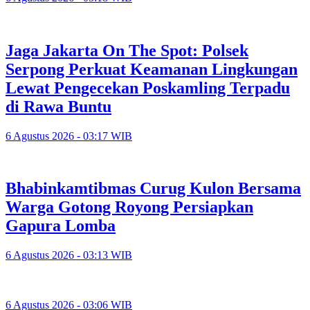
Jaga Jakarta On The Spot: Polsek
Serpong Perkuat Keamanan Lingkungan
Lewat Pengecekan Poskamling Terpadu
di Rawa Buntu
6 Agustus 2026 - 03:17 WIB
Bhabinkamtibmas Curug Kulon Bersama
Warga Gotong Royong Persiapkan
Gapura Lomba
6 Agustus 2026 - 03:13 WIB
6 Agustus 2026 - 03:06 WIB