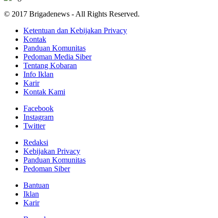
© 2017 Brigadenews - All Rights Reserved.
Ketentuan dan Kebijakan Privacy
Kontak
Panduan Komunitas
Pedoman Media Siber
Tentang Kobaran
Info Iklan
Karir
Kontak Kami
Facebook
Instagram
Twitter
Redaksi
Kebijakan Privacy
Panduan Komunitas
Pedoman Siber
Bantuan
Iklan
Karir