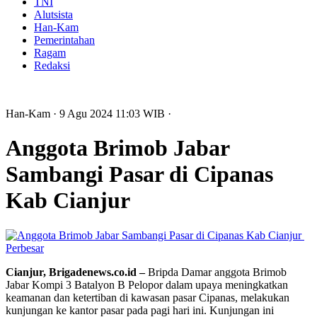
TNI
Alutsista
Han-Kam
Pemerintahan
Ragam
Redaksi
Han-Kam
· 9 Agu 2024
11:03
WIB
·
Anggota Brimob Jabar
Sambangi Pasar di Cipanas
Kab Cianjur
Perbesar
Cianjur, Brigadenews.co.id –
Bripda Damar anggota Brimob
Jabar Kompi 3 Batalyon B Pelopor dalam upaya meningkatkan
keamanan dan ketertiban di kawasan pasar Cipanas, melakukan
kunjungan ke kantor pasar pada pagi hari ini. Kunjungan ini