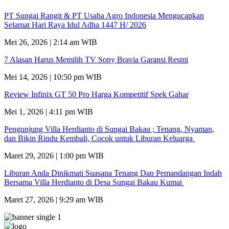
PT Sungai Rangit & PT Usaha Agro Indonesia Mengucapkan
Selamat Hari Raya Idul Adha 1447 H/ 2026
Mei 26, 2026 | 2:14 am WIB
7 Alasan Harus Memilih TV Sony Bravia Garansi Resmi
Mei 14, 2026 | 10:50 pm WIB
Review Infinix GT 50 Pro Harga Kompetitif Spek Gahar
Mei 1, 2026 | 4:11 pm WIB
Pengunjung Villa Herdianto di Sungai Bakau ; Tenang, Nyaman,
dan Bikin Rindu Kembali, Cocok untuk Liburan Keluarga
Maret 29, 2026 | 1:00 pm WIB
Liburan Anda Dinikmati Suasana Tenang Dan Pemandangan Indah
Bersama Villa Herdianto di Desa Sungai Bakau Kumai
Maret 27, 2026 | 9:29 am WIB