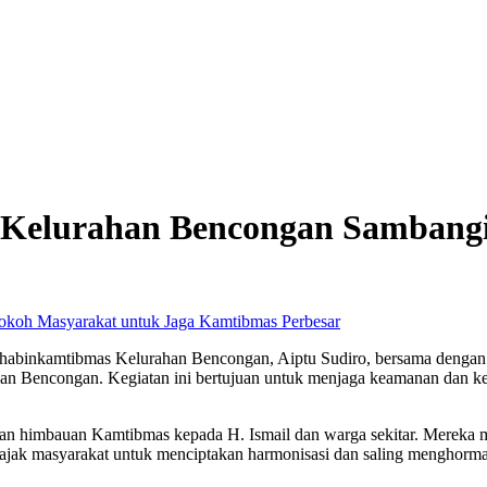
 Kelurahan Bencongan Sambangi
Perbesar
abinkamtibmas Kelurahan Bencongan, Aiptu Sudiro, bersama dengan
han Bencongan. Kegiatan ini bertujuan untuk menjaga keamanan dan ke
kan himbauan Kamtibmas kepada H. Ismail dan warga sekitar. Mereka
ajak masyarakat untuk menciptakan harmonisasi dan saling menghormati