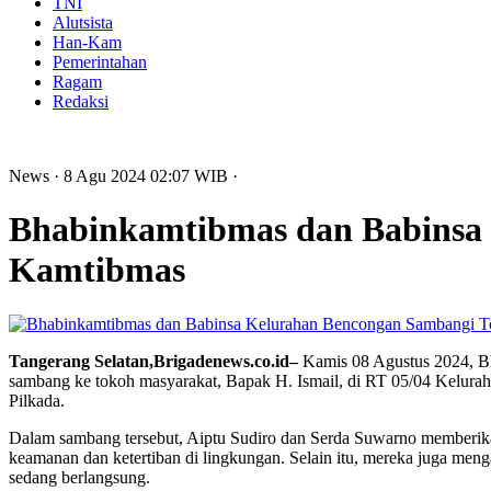
TNI
Alutsista
Han-Kam
Pemerintahan
Ragam
Redaksi
News
· 8 Agu 2024
02:07
WIB
·
Bhabinkamtibmas dan Babinsa
Kamtibmas
Tangerang Selatan,Brigadenews.co.id–
Kamis 08 Agustus 2024, Bh
sambang ke tokoh masyarakat, Bapak H. Ismail, di RT 05/04 Kelura
Pilkada.
Dalam sambang tersebut, Aiptu Sudiro dan Serda Suwarno memberi
keamanan dan ketertiban di lingkungan. Selain itu, mereka juga meng
sedang berlangsung.