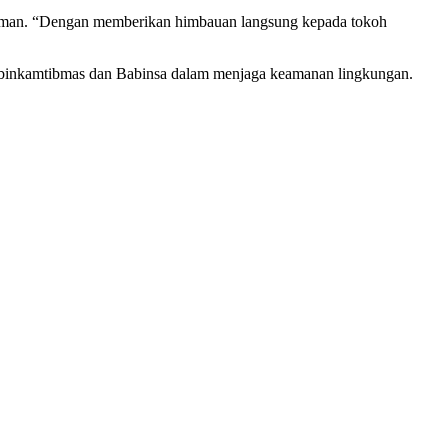
yaman. “Dengan memberikan himbauan langsung kepada tokoh
abinkamtibmas dan Babinsa dalam menjaga keamanan lingkungan.