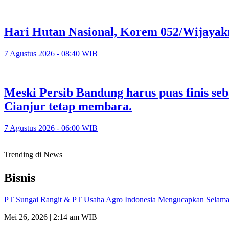
Hari Hutan Nasional, Korem 052/Wijayak
7 Agustus 2026 - 08:40 WIB
Meski Persib Bandung harus puas finis se
Cianjur tetap membara.
7 Agustus 2026 - 06:00 WIB
Trending di News
Bisnis
PT Sungai Rangit & PT Usaha Agro Indonesia Mengucapkan Selamat
Mei 26, 2026 | 2:14 am WIB