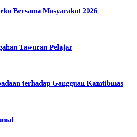
deka Bersama Masyarakat 2026
gahan Tawuran Pelajar
aspadaan terhadap Gangguan Kamtibmas
amal