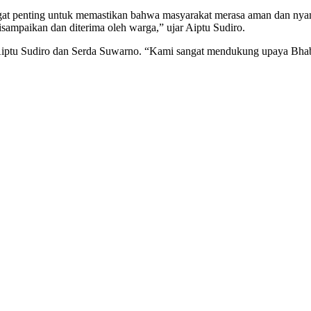
ngat penting untuk memastikan bahwa masyarakat merasa aman dan n
ampaikan dan diterima oleh warga,” ujar Aiptu Sudiro.
 Aiptu Sudiro dan Serda Suwarno. “Kami sangat mendukung upaya Bh