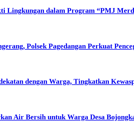
Bakti Lingkungan dalam Program “PMJ Mer
gerang, Polsek Pagedangan Perkuat Pence
 Kedekatan dengan Warga, Tingkatkan Kew
rkan Air Bersih untuk Warga Desa Bojongk