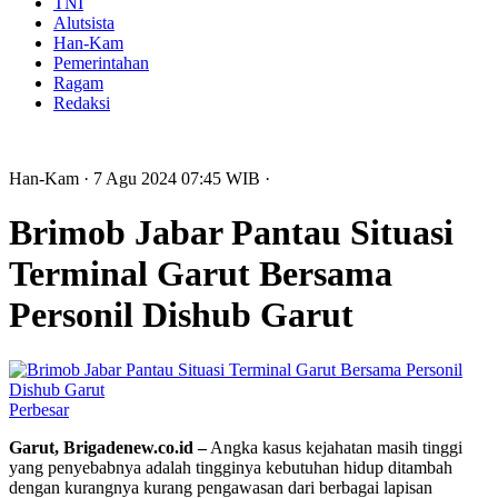
TNI
Alutsista
Han-Kam
Pemerintahan
Ragam
Redaksi
Han-Kam
· 7 Agu 2024
07:45
WIB
·
Brimob Jabar Pantau Situasi
Terminal Garut Bersama
Personil Dishub Garut
Perbesar
Garut, Brigadenew.co.id –
Angka kasus kejahatan masih tinggi
yang penyebabnya adalah tingginya kebutuhan hidup ditambah
dengan kurangnya kurang pengawasan dari berbagai lapisan