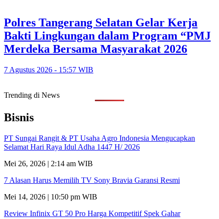
Polres Tangerang Selatan Gelar Kerja
Bakti Lingkungan dalam Program “PMJ
Merdeka Bersama Masyarakat 2026
7 Agustus 2026 - 15:57 WIB
Trending di News
Bisnis
PT Sungai Rangit & PT Usaha Agro Indonesia Mengucapkan
Selamat Hari Raya Idul Adha 1447 H/ 2026
Mei 26, 2026 | 2:14 am WIB
7 Alasan Harus Memilih TV Sony Bravia Garansi Resmi
Mei 14, 2026 | 10:50 pm WIB
Review Infinix GT 50 Pro Harga Kompetitif Spek Gahar