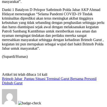
masyarakat”.
Danki 1 Batalyon D Pelopor Satbrimob Polda Jabar AKP Ahmad
Hidayat menerangkan “Selama Pandemi COVID-19 Tindak
kriminalitas diprediksi akan terus meningkat akibat tingginya
kebutuhan yang tidak sebanding dengan penghasilan sehingga perlu
dan harus diantisipasi sejak awal dengan melaksanakan kegiatan
Patroli Sambang Kamtibmas untuk memberikan rasa aman dan
nyaman mengingat tindakan dan perilaku mereka sangat
meresahkan masyarakat sehingga dengan kehadiran Brimob Garut ,
kegiatan ini pun merupakan sebagai wujud dari bakti Brimob Polda
Jabar untuk masyarakat”.
(Supardi/Humas)
Artikel ini telah dibaca 14 kali
Brimob Jabar Pantau Situasi Terminal Garut Bersama Personil
Dishub Garut